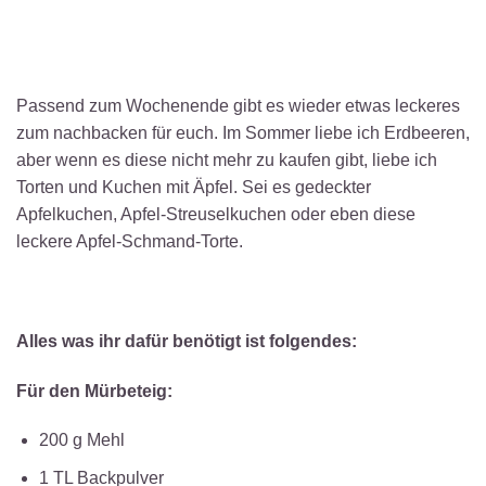
Passend zum Wochenende gibt es wieder etwas leckeres
zum nachbacken für euch. Im Sommer liebe ich Erdbeeren,
aber wenn es diese nicht mehr zu kaufen gibt, liebe ich
Torten und Kuchen mit Äpfel. Sei es gedeckter
Apfelkuchen, Apfel-Streuselkuchen oder eben diese
leckere Apfel-Schmand-Torte.
Alles was ihr dafür benötigt ist folgendes:
Für den Mürbeteig:
200 g Mehl
1 TL Backpulver