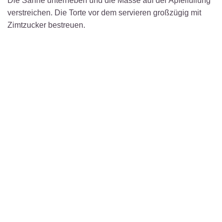
Die Sahne unterheben und die Masse auf der Apfelfüllung
verstreichen. Die Torte vor dem servieren großzügig mit
Zimtzucker bestreuen.