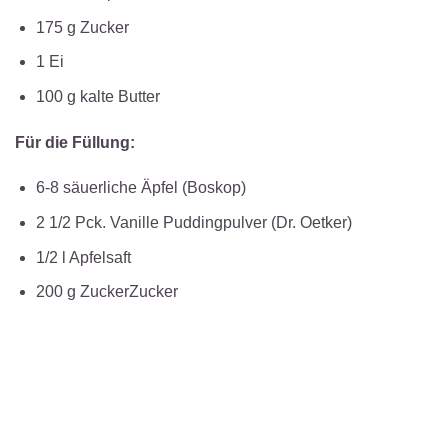
175 g Zucker
1 Ei
100 g kalte Butter
Für die Füllung:
6-8 säuerliche Äpfel (Boskop)
2 1/2 Pck. Vanille Puddingpulver (Dr. Oetker)
1/2 l Apfelsaft
200 g ZuckerZucker