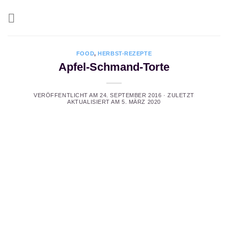
Zum
Inhalt
springen
FOOD
,
HERBST-REZEPTE
Apfel-Schmand-Torte
VERÖFFENTLICHT AM
24. SEPTEMBER 2016
· ZULETZT
AKTUALISIERT AM
5. MÄRZ 2020