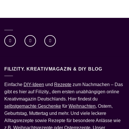
FILIZITY. KREATIVMAGAZIN & DIY BLOG
Einfache
DIY-Ideen
und
Rezepte
zum Nachmachen – Das
gibt es hier auf Filizity., dem ersten unabhängigen online
Kreativmagazin Deutschlands. Hier findest du
selbstgemachte Geschenke
für
Weihnachten
, Ostern,
Geburtstag, Muttertag und mehr. Und viele leckere
Alltagsrezepte sowie Rezepte für besondere Anlässe wie
z.B.
Weihnachtsrezepte
oder
Osterrezepte
. Unser