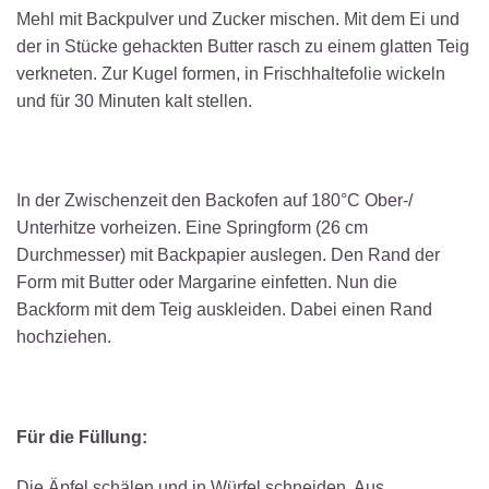
Mehl mit Backpulver und Zucker mischen. Mit dem Ei und
der in Stücke gehackten Butter rasch zu einem glatten Teig
verkneten. Zur Kugel formen, in Frischhaltefolie wickeln
und für 30 Minuten kalt stellen.
In der Zwischenzeit den Backofen auf 180°C Ober-/
Unterhitze vorheizen. Eine Springform (26 cm
Durchmesser) mit Backpapier auslegen. Den Rand der
Form mit Butter oder Margarine einfetten. Nun die
Backform mit dem Teig auskleiden. Dabei einen Rand
hochziehen.
Für die Füllung:
Die Äpfel schälen und in Würfel schneiden. Aus