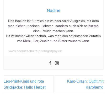
Nadine
Das Backen ist für mich ein wunderbarer Ausgleich, mit dem
man nicht nur seinen Liebsten, sondern auch sich selbst mal
eine Freude machen kann.
Es ist immer wieder schön, was man aus so einfachen Zutaten
wie Mehl, Eier, Zucker und Butter zaubern kann.
www.nadineschultz-photography.de
Leo-Print-Kleid und rote
Karo-Crash: Outfit mit
Strickjacke: Hallo Herbst
Karohemd