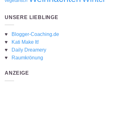
vegetarisch
UNSERE LIEBLINGE
♥
Blogger-Coaching.de
♥
Kati Make It!
♥
Daily Dreamery
♥
Raumkrönung
ANZEIGE