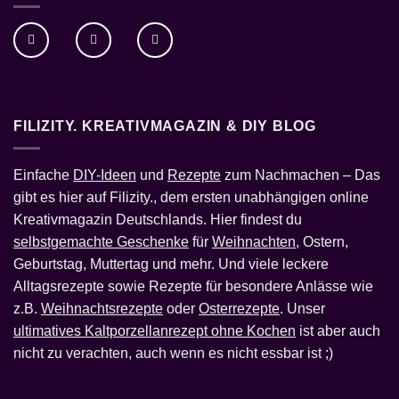
FILIZITY. KREATIVMAGAZIN & DIY BLOG
Einfache
DIY-Ideen
und
Rezepte
zum Nachmachen – Das
gibt es hier auf Filizity., dem ersten unabhängigen online
Kreativmagazin Deutschlands. Hier findest du
selbstgemachte Geschenke
für
Weihnachten
, Ostern,
Geburtstag, Muttertag und mehr. Und viele leckere
Alltagsrezepte sowie Rezepte für besondere Anlässe wie
z.B.
Weihnachtsrezepte
oder
Osterrezepte
. Unser
ultimatives Kaltporzellanrezept ohne Kochen
ist aber auch
nicht zu verachten, auch wenn es nicht essbar ist ;)