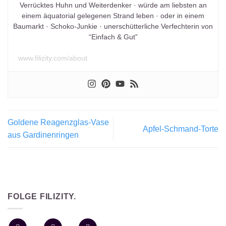
Verrücktes Huhn und Weiterdenker · würde am liebsten an
einem äquatorial gelegenen Strand leben · oder in einem
Baumarkt · Schoko-Junkie · unerschütterliche Verfechterin von
“Einfach & Gut”
www.filizity.com/about
Goldene Reagenzglas-Vase
Apfel-Schmand-Torte
aus Gardinenringen
FOLGE FILIZITY.