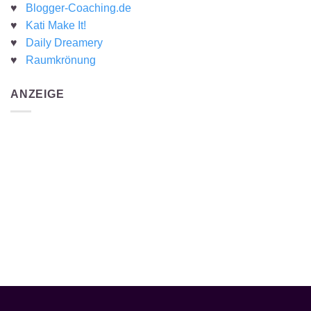
♥
Blogger-Coaching.de
♥
Kati Make It!
♥
Daily Dreamery
♥
Raumkrönung
ANZEIGE