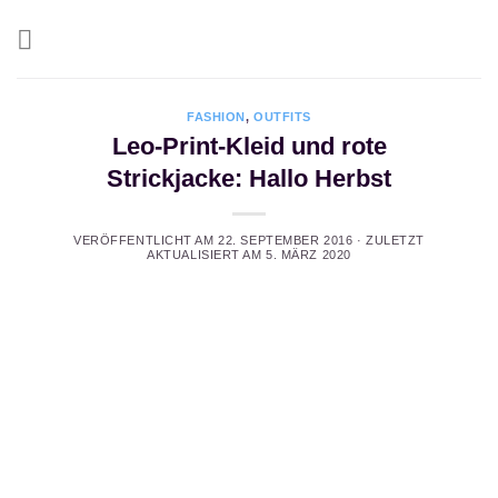
Zum
Inhalt
springen
FASHION
,
OUTFITS
Leo-Print-Kleid und rote
Strickjacke: Hallo Herbst
VERÖFFENTLICHT AM
22. SEPTEMBER 2016
· ZULETZT
AKTUALISIERT AM
5. MÄRZ 2020