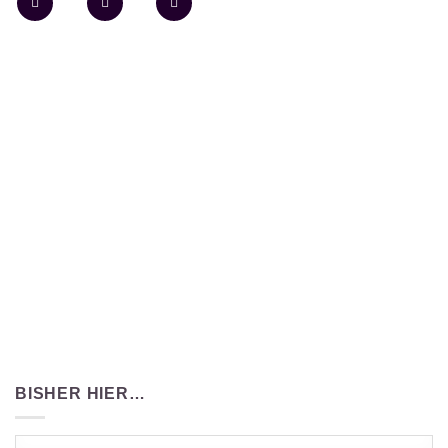
BISHER HIER…
Bisher