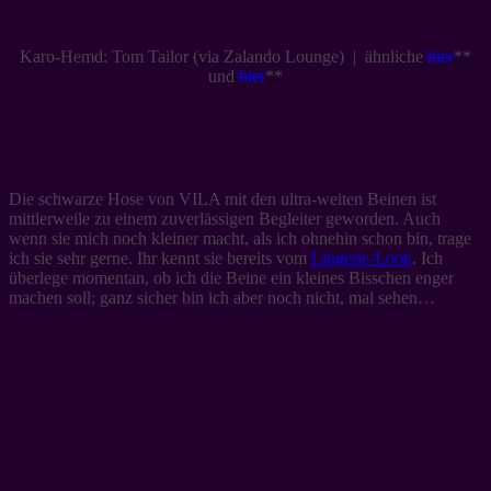
Karo-Hemd: Tom Tailor (via Zalando Lounge) | ähnliche
hier
**
und
hier
**
Schwarze Palazzo-Hose
Die schwarze Hose von VILA mit den ultra-weiten Beinen ist
mittlerweile zu einem zuverlässigen Begleiter geworden. Auch
wenn sie mich noch kleiner macht, als ich ohnehin schon bin, trage
ich sie sehr gerne. Ihr kennt sie bereits vom
Lingerie-Look
. Ich
überlege momentan, ob ich die Beine ein kleines Bisschen enger
machen soll; ganz sicher bin ich aber noch nicht, mal sehen…