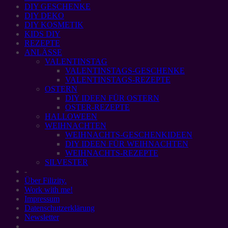
DIY GESCHENKE
DIY DEKO
DIY KOSMETIK
KIDS DIY
REZEPTE
ANLÄSSE
VALENTINSTAG
VALENTINSTAGS-GESCHENKE
VALENTINSTAGS-REZEPTE
OSTERN
DIY IDEEN FÜR OSTERN
OSTER-REZEPTE
HALLOWEEN
WEIHNACHTEN
WEIHNACHTS-GESCHENKIDEEN
DIY IDEEN FÜR WEIHNACHTEN
WEIHNACHTS-REZEPTE
SILVESTER
-
Über Filizity.
Work with me!
Impressum
Datenschutzerklärung
Newsletter