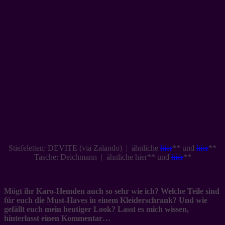
Stiefeletten: DEVITE (via Zalando) | ähnliche
hier
** und
hier
**
Tasche: Deichmann | ähnliche hier** und
hier
**
Mögt ihr Karo-Hemden auch so sehr wie ich? Welche Teile sind
für euch die Must-Haves in einem Kleiderschrank? Und wie
gefällt euch mein heutiger Look? Lasst es mich wissen,
hinterlasst einen Kommentar…