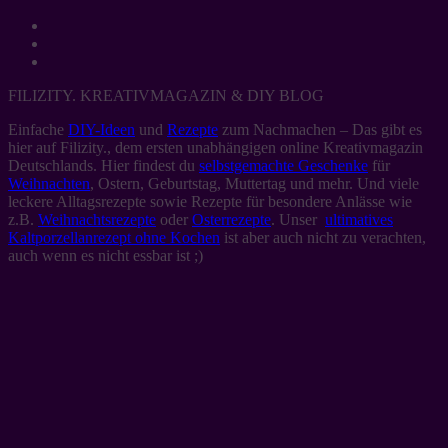
FILIZITY. KREATIVMAGAZIN & DIY BLOG
Einfache
DIY-Ideen
und
Rezepte
zum Nachmachen – Das gibt es
hier auf Filizity., dem ersten unabhängigen online Kreativmagazin
Deutschlands. Hier findest du
selbstgemachte Geschenke
für
Weihnachten
, Ostern, Geburtstag, Muttertag und mehr. Und viele
leckere Alltagsrezepte sowie Rezepte für besondere Anlässe wie
z.B.
Weihnachtsrezepte
oder
Osterrezepte
. Unser
ultimatives
Kaltporzellanrezept ohne Kochen
ist aber auch nicht zu verachten,
auch wenn es nicht essbar ist ;)