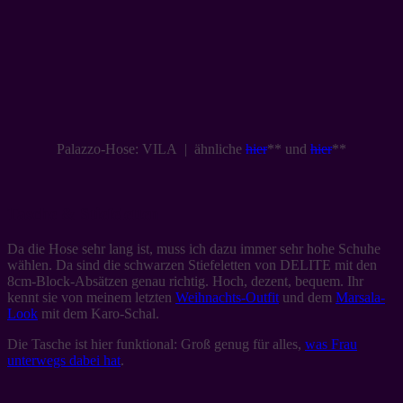
Palazzo-Hose: VILA | ähnliche
hier
** und
hier
**
Tasche & Stiefeletten
Da die Hose sehr lang ist, muss ich dazu immer sehr hohe Schuhe
wählen. Da sind die schwarzen Stiefeletten von DELITE mit den
8cm-Block-Absätzen genau richtig. Hoch, dezent, bequem. Ihr
kennt sie von meinem letzten
Weihnachts-Outfit
und dem
Marsala-
Look
mit dem Karo-Schal.
Die Tasche ist hier funktional: Groß genug für alles,
was Frau
unterwegs dabei hat
.