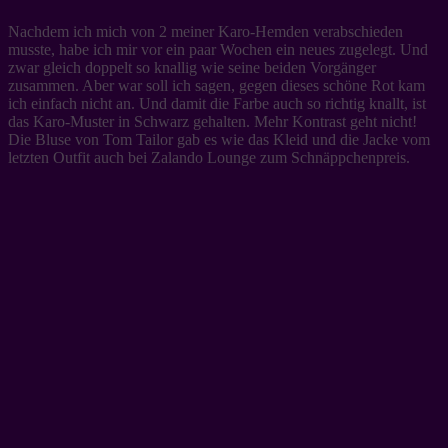
Nachdem ich mich von 2 meiner Karo-Hemden verabschieden
musste, habe ich mir vor ein paar Wochen ein neues zugelegt. Und
zwar gleich doppelt so knallig wie seine beiden Vorgänger
zusammen. Aber war soll ich sagen, gegen dieses schöne Rot kam
ich einfach nicht an. Und damit die Farbe auch so richtig knallt, ist
das Karo-Muster in Schwarz gehalten. Mehr Kontrast geht nicht!
Die Bluse von Tom Tailor gab es wie das Kleid und die Jacke vom
letzten Outfit auch bei Zalando Lounge zum Schnäppchenpreis.