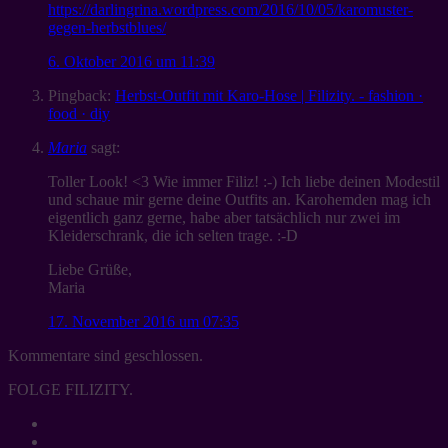
https://darlingrina.wordpress.com/2016/10/05/karomuster-
gegen-herbstblues/
6. Oktober 2016 um 11:39
Pingback:
Herbst-Outfit mit Karo-Hose | Filizity. - fashion ·
food · diy
Maria
sagt:
Toller Look! <3 Wie immer Filiz! :-) Ich liebe deinen Modestil
und schaue mir gerne deine Outfits an. Karohemden mag ich
eigentlich ganz gerne, habe aber tatsächlich nur zwei im
Kleiderschrank, die ich selten trage. :-D
Liebe Grüße,
Maria
17. November 2016 um 07:35
Kommentare sind geschlossen.
FOLGE FILIZITY.