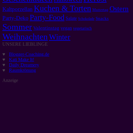
Kuchen & Torten
Ostern
Kaltporzellan
Muttertag
Party-Food
Party-Deko
Salate
Snacks
Schokolade
Sommer
Valentinstag
vegan
vegetarisch
Weihnachten
Winter
UNSERE LIEBLINGE
♥
Blogger-Coaching.de
♥
Kati Make It!
♥
Daily Dreamery
♥
Raumkrönung
Anzeige