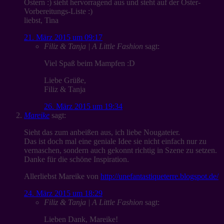
Ostern :) sieht hervorragend aus und steht auf der Oster-
Vorbereitungs-Liste :)
liebst, Tina
21. März 2015 um 09:17
Filiz & Tanja | A Little Fashion
sagt:
Viel Spaß beim Mampfen :D
Liebe Grüße,
Filiz & Tanja
26. März 2015 um 19:34
Mareike
sagt:
Sieht das zum anbeißen aus, ich liebe Nougateier.
Das ist doch mal eine geniale Idee sie nicht einfach nur zu
vernaschen, sondern auch gekonnt richtig in Szene zu setzen.
Danke für die schöne Inspiration.
Allerliebst Mareike von
http://unefantastiqueterre.blogspot.de/
24. März 2015 um 18:29
Filiz & Tanja | A Little Fashion
sagt:
Lieben Dank, Mareike!