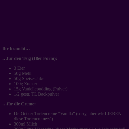
Ihr braucht…
…für den Teig (18er Form):
3 Eier
50g Mehl
50g Speisestärke
100g Zucker
15g Vaniellepudding (Pulver)
1/2 gestr. TL Backpulver
…für die Creme:
Dr. Oetker Tortencreme “Vanilla” (sorry, aber wir LIEBEN
diese Tortencreme^^)
300ml Milch