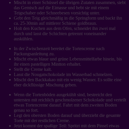
Mischt in einer Schüssel die übrigen Zutaten zusammen, siebt
das Gemisch auf die Eimasse und hebt sie mit einem
Teigschaber oder Schneebesen vorsichtig unter.
Gebt den Teig gleichmäßig in die Springform und backt ihn
ca. 25-30min auf mittlerer Schiene goldbraun.
Holt den Kuchen aus dem Ofen, schneidet ihn zwei mal
durch und lasst die Schichten getrennt voneinander
auskühlen.
In der Zwischenzeit bereitet die Tortencreme nach
Packungsanleitung zu.
Mischt etwas blaue und grüne Lebensmittelfarbe hinein, bis
ihr einen pastelligen Mintton erhaltet.
Stellt die Creme kalt.
Lasst die Nougatschokolade im Wasserbad schmelzen.
Mischt den Backkakao mit ein wenig Wasser. Es sollte eine
eher dickflüssige Mischung geben.
Wenn die Tortenböden ausgekühlt sind, bestreicht den
untersten mit reichlich geschmolzener Schokolade und verteilt
etwas Tortencreme darauf. Fahrt mit dem zweiten Boden
genau so fort.
Legt den obersten Boden darauf und überzieht die gesamte
Torte mit der restlichen Creme.
Jetzt kommt der spaßige Teil: Spritzt mit dem Pinsel etwas