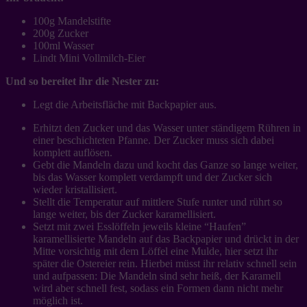
100g Mandelstifte
200g Zucker
100ml Wasser
Lindt Mini Vollmilch-Eier
Und so bereitet ihr die Nester zu:
Legt die Arbeitsfläche mit Backpapier aus.
Erhitzt den Zucker und das Wasser unter ständigem Rühren in
einer beschichteten Pfanne. Der Zucker muss sich dabei
komplett auflösen.
Gebt die Mandeln dazu und kocht das Ganze so lange weiter,
bis das Wasser komplett verdampft und der Zucker sich
wieder kristallisiert.
Stellt die Temperatur auf mittlere Stufe runter und rührt so
lange weiter, bis der Zucker karamellisiert.
Setzt mit zwei Esslöffeln jeweils kleine “Haufen”
karamellisierte Mandeln auf das Backpapier und drückt in der
Mitte vorsichtig mit dem Löffel eine Mulde, hier setzt ihr
später die Ostereier rein. Hierbei müsst ihr relativ schnell sein
und aufpassen: Die Mandeln sind sehr heiß, der Karamell
wird aber schnell fest, sodass ein Formen dann nicht mehr
möglich ist.