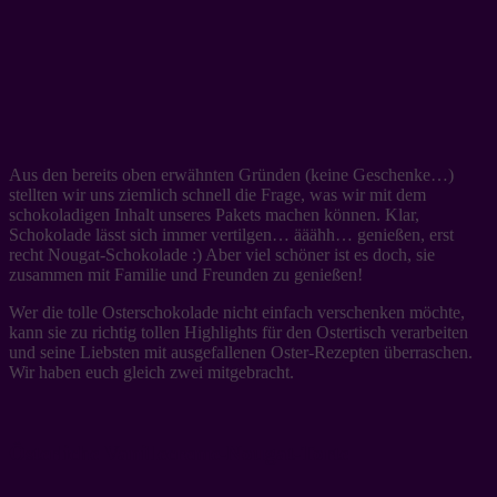
Aus den bereits oben erwähnten Gründen (keine Geschenke…)
stellten wir uns ziemlich schnell die Frage, was wir mit dem
schokoladigen Inhalt unseres Pakets machen können. Klar,
Schokolade lässt sich immer vertilgen… ääähh… genießen, erst
recht Nougat-Schokolade :) Aber viel schöner ist es doch, sie
zusammen mit Familie und Freunden zu genießen!
Wer die tolle Osterschokolade nicht einfach verschenken möchte,
kann sie zu richtig tollen Highlights für den Ostertisch verarbeiten
und seine Liebsten mit ausgefallenen Oster-Rezepten überraschen.
Wir haben euch gleich zwei mitgebracht.
Österliche Vanillecreme-Nougat-Torte