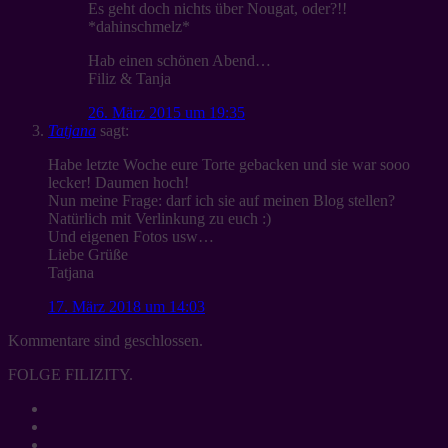
Es geht doch nichts über Nougat, oder?!!
*dahinschmelz*
Hab einen schönen Abend…
Filiz & Tanja
26. März 2015 um 19:35
Tatjana
sagt:
Habe letzte Woche eure Torte gebacken und sie war sooo
lecker! Daumen hoch!
Nun meine Frage: darf ich sie auf meinen Blog stellen?
Natürlich mit Verlinkung zu euch :)
Und eigenen Fotos usw…
Liebe Grüße
Tatjana
17. März 2018 um 14:03
Kommentare sind geschlossen.
FOLGE FILIZITY.