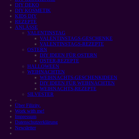
DIY DEKO
DIY KOSMETIK
KIDS DIY
REZEPTE
ANLÄSSE
VALENTINSTAG
VALENTINSTAGS-GESCHENKE
VALENTINSTAGS-REZEPTE
OSTERN
DIY IDEEN FÜR OSTERN
OSTER-REZEPTE
HALLOWEEN
WEIHNACHTEN
WEIHNACHTS-GESCHENKIDEEN
DIY IDEEN FÜR WEIHNACHTEN
WEIHNACHTS-REZEPTE
SILVESTER
-
Über Filizity.
Work with me!
Impressum
Datenschutzerklärung
Newsletter