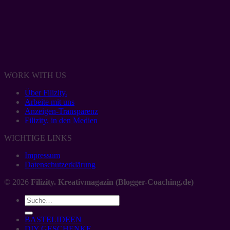
WORK WITH US
Über Filizity.
Arbeite mit uns
Anzeigen-Transparenz
Filizity. in den Medien
WICHTIGE LINKS
Impressum
Datenschutzerklärung
© 2026
Filizity. Kreativmagazin (Blogger-Coaching.de)
BASTELIDEEN
DIY GESCHENKE