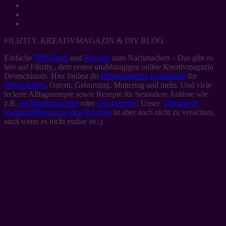
FILIZITY. KREATIVMAGAZIN & DIY BLOG
Einfache
DIY-Ideen
und
Rezepte
zum Nachmachen – Das gibt es
hier auf Filizity., dem ersten unabhängigen online Kreativmagazin
Deutschlands. Hier findest du
selbstgemachte Geschenke
für
Weihnachten
, Ostern, Geburtstag, Muttertag und mehr. Und viele
leckere Alltagsrezepte sowie Rezepte für besondere Anlässe wie
z.B.
Weihnachtsrezepte
oder
Osterrezepte
. Unser
ultimatives
Kaltporzellanrezept ohne Kochen
ist aber auch nicht zu verachten,
auch wenn es nicht essbar ist ;)