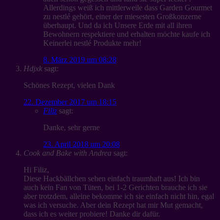
Allerdings weiß ich mittlerweile dass Garden Gourmet
zu nestlé gehört, einer der miesesten Großkonzerne
überhaupt. Und da ich Unsere Erde mit all ihren
Bewohnern respektiere und erhalten möchte kaufe ich
Keinerlei nestlé Produkte mehr!
8. März 2019 um 08:28
Hdjxk
sagt:
Schönes Rezept, vielen Dank
22. Dezember 2017 um 18:15
Filiz
sagt:
Danke, sehr gerne
23. April 2018 um 20:08
Cook and Bake with Andrea
sagt:
Hi Filiz,
Diese Hackbällchen sehen einfach traumhaft aus! Ich bin
auch kein Fan von Tüten, bei 1-2 Gerichten brauche ich sie
aber trotzdem, alleine bekomme ich sie einfach nicht hin, egal
was ich versuche. Aber dein Rezept hat mir Mut gemacht,
dass ich es weiter probiere! Danke dir dafür.