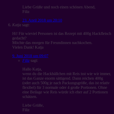
Liebe Grüße und noch einen schönen Abend,
Filiz
23. April 2018 um 20:10
Katja
sagt:
Hi! Für wieviel Personen ist das Rezept mit 400g Hackfleisch
gedacht?
Möchte das morgen für Freundinnen nachkochen.
Vielen Dank! Katja
9. Juni 2018 um 09:07
Filiz
sagt:
Hallo Katja,
wenn du die Hackbällchen mit Reis isst wie wir immer,
ist das Ganze enorm sättigend. Dann reichen 400g
(oder auch 500g je nach Packungsgröße, das ist relativ
flexibel) für 3 normale oder 4 große Portionen. Ohne
eine Beilage wie Reis würde ich eher auf 2 Portionen
schätzen.
Liebe Grüße,
Filiz