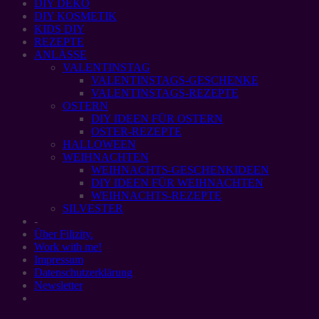
DIY DEKO
DIY KOSMETIK
KIDS DIY
REZEPTE
ANLÄSSE
VALENTINSTAG
VALENTINSTAGS-GESCHENKE
VALENTINSTAGS-REZEPTE
OSTERN
DIY IDEEN FÜR OSTERN
OSTER-REZEPTE
HALLOWEEN
WEIHNACHTEN
WEIHNACHTS-GESCHENKIDEEN
DIY IDEEN FÜR WEIHNACHTEN
WEIHNACHTS-REZEPTE
SILVESTER
-
Über Filizity.
Work with me!
Impressum
Datenschutzerklärung
Newsletter