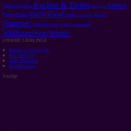
Kuchen & Torten
Ostern
Kaltporzellan
Muttertag
Party-Food
Party-Deko
Salate
Snacks
Schokolade
Sommer
Valentinstag
vegan
vegetarisch
Weihnachten
Winter
UNSERE LIEBLINGE
♥
Blogger-Coaching.de
♥
Kati Make It!
♥
Daily Dreamery
♥
Raumkrönung
Anzeige