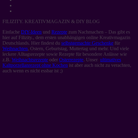
FILIZITY. KREATIVMAGAZIN & DIY BLOG
Einfache
DIY-Ideen
und
Rezepte
zum Nachmachen – Das gibt es
hier auf Filizity., dem ersten unabhängigen online Kreativmagazin
Deutschlands. Hier findest du
selbstgemachte Geschenke
für
Weihnachten
, Ostern, Geburtstag, Muttertag und mehr. Und viele
leckere Alltagsrezepte sowie Rezepte für besondere Anlässe wie
z.B.
Weihnachtsrezepte
oder
Osterrezepte
. Unser
ultimatives
Kaltporzellanrezept ohne Kochen
ist aber auch nicht zu verachten,
auch wenn es nicht essbar ist ;)