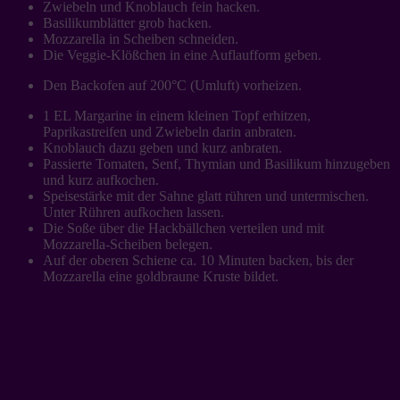
Zwiebeln und Knoblauch fein hacken.
Basilikumblätter grob hacken.
Mozzarella in Scheiben schneiden.
Die Veggie-Klößchen in eine Auflaufform geben.
Den Backofen auf 200°C (Umluft) vorheizen.
1 EL Margarine in einem kleinen Topf erhitzen,
Paprikastreifen und Zwiebeln darin anbraten.
Knoblauch dazu geben und kurz anbraten.
Passierte Tomaten, Senf, Thymian und Basilikum hinzugeben
und kurz aufkochen.
Speisestärke mit der Sahne glatt rühren und untermischen.
Unter Rühren aufkochen lassen.
Die Soße über die Hackbällchen verteilen und mit
Mozzarella-Scheiben belegen.
Auf der oberen Schiene ca. 10 Minuten backen, bis der
Mozzarella eine goldbraune Kruste bildet.