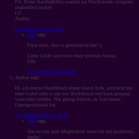
P.S. Deine Hackbällchen wurden am Wochenende verspeist,
unglaublich lecker!
LG
Andrea
8. Januar 2018 um 12:09
Filiz
sagt:
Freut mich, dass es geschmeckt hat! :)
Liebe Grüße und noch einen schönen Abend,
Filiz
23. April 2018 um 20:09
Andrea
sagt:
Hi, ich ersetze Hackfleisch immer durch Tofu, zerdrückt mit
einer Gabel sieht er aus wie Hackfleisch und kann genauso
verwendet werden. Nur genug würzen, da Tofu kaum
Eigengeschmack hat.
15. Februar 2018 um 20:33
Filiz
sagt:
Das ist eine gute Möglichkeit, muss ich mal probieren,
danke!