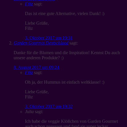
Filiz
sagt:
Das ist eine gute Alternative, vielen Dank! :)
Liebe Grüße,
Filiz
3. Oktober 2017 um 19:31
Garden Gourmet Deutschland
sagt:
Danke für die Blumen und die Inspiration! Kennst Du auch
unsere anderen Produkte? :)
8. August 2017 um 09:24
Filiz
sagt:
Oh ja, der Hummus ist einfach weltklasse! :)
Liebe Grüße,
Filiz
3. Oktober 2017 um 19:32
Julia
sagt:
Ich habe die veggie Klößchen von Garden Gourmet
auch schon gegessen und fand sie super lecker .