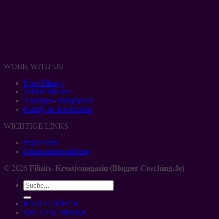
WORK WITH US
Über Filizity.
Arbeite mit uns
Anzeigen-Transparenz
Filizity. in den Medien
WICHTIGE LINKS
Impressum
Datenschutzerklärung
© 2026
Filizity. Kreativmagazin (Blogger-Coaching.de)
BASTELIDEEN
DIY GESCHENKE