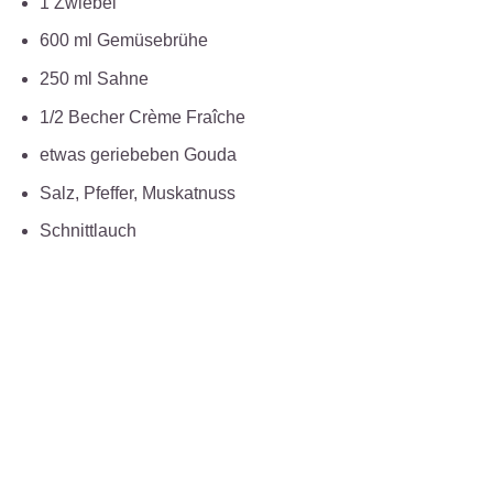
1 Zwiebel
600 ml Gemüsebrühe
250 ml Sahne
1/2 Becher Crème Fraîche
etwas geriebeben Gouda
Salz, Pfeffer, Muskatnuss
Schnittlauch