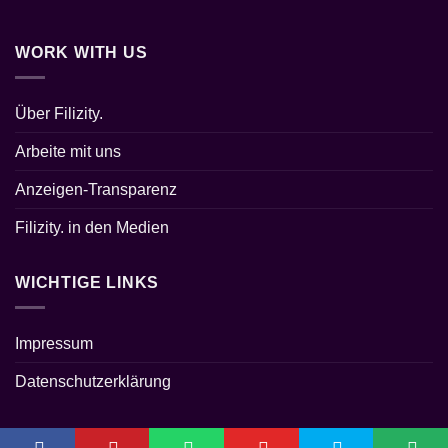
WORK WITH US
Über Filizity.
Arbeite mit uns
Anzeigen-Transparenz
Filizity. in den Medien
WICHTIGE LINKS
Impressum
Datenschutzerklärung
© 2026
Filizity. Kreativmagazin (Blogger-Coaching.de)