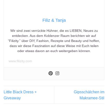
Filiz & Tanja
Wir sind zwei verrückte Hühner, die es LIEBEN, Neues zu
entdecken. Aus dem Koblenzer Raum berichten wir auf
“Filizity.” über DIY, Fashion, Rezepte und Beauty und hoffen,
dass wir diese Faszination auf diese Weise mit Euch teilen
oder etwas davon an euch weitergeben können.
www.filizity.com
Little Black Dress +
Gipsschälchen im
Giveaway
Makramee-Stil