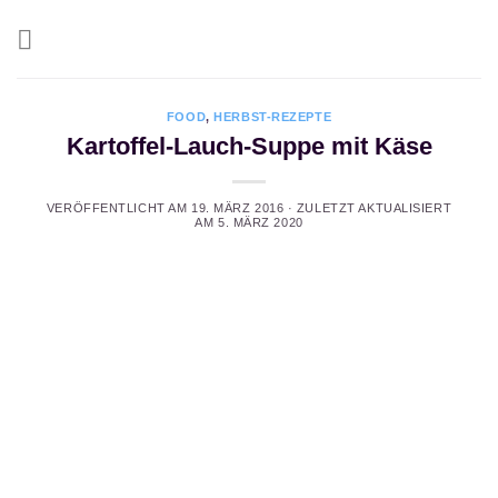
Zum
Inhalt
springen
FOOD
,
HERBST-REZEPTE
Kartoffel-Lauch-Suppe mit Käse
VERÖFFENTLICHT AM
19. MÄRZ 2016
· ZULETZT AKTUALISIERT
AM
5. MÄRZ 2020