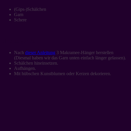
(Gips-)Schälchen
Garn
Schere
Und so geht’s:
Nach
dieser Anleitung
3 Makramee-Hänger herstellen
(Diesmal haben wir das Garn unten einfach länger gelassen).
Schälchen hineinsetzen.
Aufhängen.
Mit hübschen Kunstblumen oder Kerzen dekorieren.