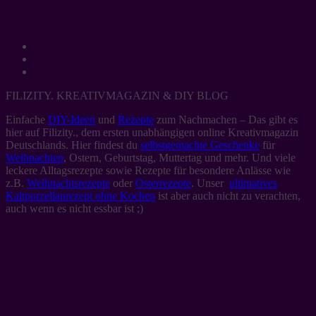
FILIZITY. KREATIVMAGAZIN & DIY BLOG
Einfache
DIY-Ideen
und
Rezepte
zum Nachmachen – Das gibt es
hier auf Filizity., dem ersten unabhängigen online Kreativmagazin
Deutschlands. Hier findest du
selbstgemachte Geschenke
für
Weihnachten
, Ostern, Geburtstag, Muttertag und mehr. Und viele
leckere Alltagsrezepte sowie Rezepte für besondere Anlässe wie
z.B.
Weihnachtsrezepte
oder
Osterrezepte
. Unser
ultimatives
Kaltporzellanrezept ohne Kochen
ist aber auch nicht zu verachten,
auch wenn es nicht essbar ist ;)