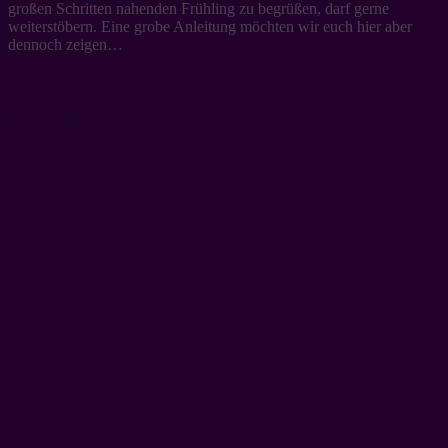
großen Schritten nahenden Frühling zu begrüßen, darf gerne
weiterstöbern. Eine grobe Anleitung möchten wir euch hier aber
dennoch zeigen…
Ihr braucht: