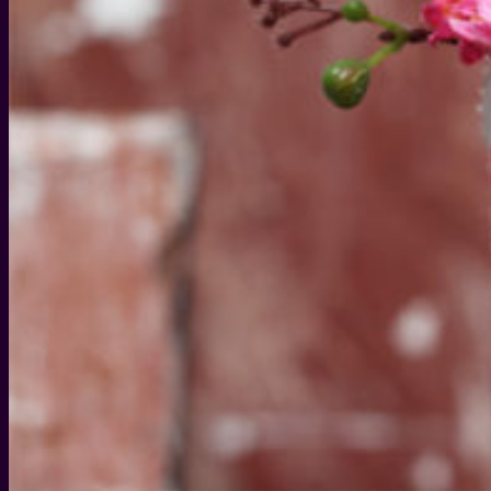
WEIHNACHTEN
WEIHNACHTS-GESCHENKIDEEN
DIY IDEEN FÜR WEIHNACHTEN
WEIHNACHTS-REZEPTE
SILVESTER