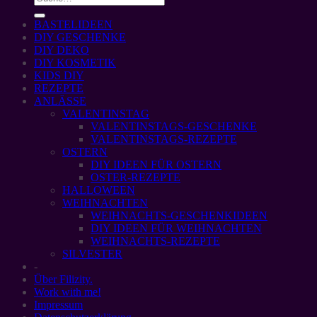
BASTELIDEEN
DIY GESCHENKE
DIY DEKO
DIY KOSMETIK
KIDS DIY
REZEPTE
ANLÄSSE
VALENTINSTAG
VALENTINSTAGS-GESCHENKE
VALENTINSTAGS-REZEPTE
OSTERN
DIY IDEEN FÜR OSTERN
OSTER-REZEPTE
HALLOWEEN
WEIHNACHTEN
WEIHNACHTS-GESCHENKIDEEN
DIY IDEEN FÜR WEIHNACHTEN
WEIHNACHTS-REZEPTE
SILVESTER
-
Über Filizity.
Work with me!
Impressum