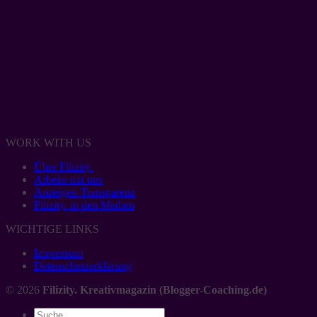
WORK WITH US
Über Filizity.
Arbeite mit uns
Anzeigen-Transparenz
Filizity. in den Medien
WICHTIGE LINKS
Impressum
Datenschutzerklärung
© 2026
Filizity. Kreativmagazin (Blogger-Coaching.de)