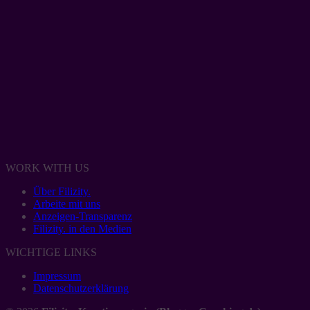
WORK WITH US
Über Filizity.
Arbeite mit uns
Anzeigen-Transparenz
Filizity. in den Medien
WICHTIGE LINKS
Impressum
Datenschutzerklärung