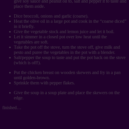
give soy sauce and peanut oil to, salt and pepper it to taste and
place them aside.
Dice broccoli, onions and garlic (coarse).
Heat the olive oil in a large pot and cook in the “coarse diced”
in it briefly.
Give the vegetable stock and lemon juice and let it boil.
Let it simmer in a closed pot over low heat until the
vegetables are soft.
Take the pot off the stove, turn the stove off, give milk and
pesto and puree the vegetables in the pot with a blender.
Salt/pepper the soup to taste and put the pot back on the stove
(which is off!).
Put the chicken breast on wooden skewers and fry in a pan
until golden-brown.
Sprinkle them with pepper flakes.
Give the soup in a soup plate and place the skewers on the
edge.
finished…