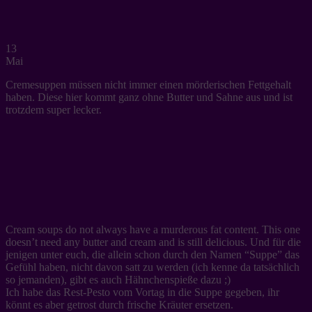
13
Mai
Cremesuppen müssen nicht immer einen mörderischen Fettgehalt
haben. Diese hier kommt ganz ohne Butter und Sahne aus und ist
trotzdem super lecker.
Cream soups do not always have a murderous fat content. This one
doesn’t need any butter and cream and is still delicious.
Und für die
jenigen unter euch, die allein schon durch den Namen “Suppe” das
Gefühl haben, nicht davon satt zu werden (ich kenne da tatsächlich
so jemanden), gibt es auch Hähnchenspieße dazu ;)
Ich habe das Rest-Pesto vom Vortag in die Suppe gegeben, ihr
könnt es aber getrost durch frische Kräuter ersetzen.