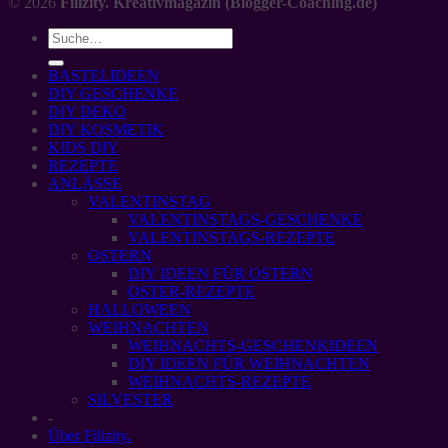
© 2026
Filizity. Kreativmagazin (Blogger-Coaching.de)
BASTELIDEEN
DIY GESCHENKE
DIY DEKO
DIY KOSMETIK
KIDS DIY
REZEPTE
ANLÄSSE
VALENTINSTAG
VALENTINSTAGS-GESCHENKE
VALENTINSTAGS-REZEPTE
OSTERN
DIY IDEEN FÜR OSTERN
OSTER-REZEPTE
HALLOWEEN
WEIHNACHTEN
WEIHNACHTS-GESCHENKIDEEN
DIY IDEEN FÜR WEIHNACHTEN
WEIHNACHTS-REZEPTE
SILVESTER
-
Über Filizity.