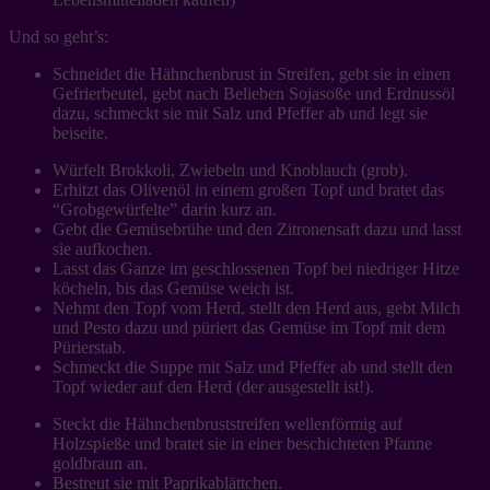
Und so geht’s:
Schneidet die Hähnchenbrust in Streifen, gebt sie in einen
Gefrierbeutel, gebt nach Belieben Sojasoße und Erdnussöl
dazu, schmeckt sie mit Salz und Pfeffer ab und legt sie
beiseite.
Würfelt Brokkoli, Zwiebeln und Knoblauch (grob).
Erhitzt das Olivenöl in einem großen Topf und bratet das
“Grobgewürfelte” darin kurz an.
Gebt die Gemüsebrühe und den Zitronensaft dazu und lasst
sie aufkochen.
Lasst das Ganze im geschlossenen Topf bei niedriger Hitze
köcheln, bis das Gemüse weich ist.
Nehmt den Topf vom Herd, stellt den Herd aus, gebt Milch
und Pesto dazu und püriert das Gemüse im Topf mit dem
Pürierstab.
Schmeckt die Suppe mit Salz und Pfeffer ab und stellt den
Topf wieder auf den Herd (der ausgestellt ist!).
Steckt die Hähnchenbruststreifen wellenförmig auf
Holzspieße und bratet sie in einer beschichteten Pfanne
goldbraun an.
Bestreut sie mit Paprikablättchen.