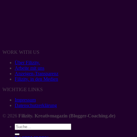
WORK WITH US
Über Filizity.
Arbeite mit uns
Anzeigen-Transparenz
Filizity. in den Medien
WICHTIGE LINKS
Impressum
Datenschutzerklärung
© 2026
Filizity. Kreativmagazin (Blogger-Coaching.de)