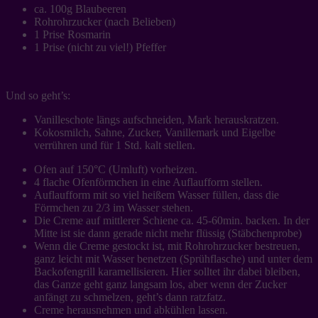
ca. 100g Blaubeeren
Rohrohrzucker (nach Belieben)
1 Prise Rosmarin
1 Prise (nicht zu viel!) Pfeffer
Und so geht’s:
Vanilleschote längs aufschneiden, Mark herauskratzen.
Kokosmilch, Sahne, Zucker, Vanillemark und Eigelbe
verrühren und für 1 Std. kalt stellen.
Ofen auf 150°C (Umluft) vorheizen.
4 flache Ofenförmchen in eine Auflaufform stellen.
Auflaufform mit so viel heißem Wasser füllen, dass die
Förmchen zu 2/3 im Wasser stehen.
Die Creme auf mittlerer Schiene ca. 45-60min. backen. In der
Mitte ist sie dann gerade nicht mehr flüssig (Stäbchenprobe)
Wenn die Creme gestockt ist, mit Rohrohrzucker bestreuen,
ganz leicht mit Wasser benetzen (Sprühflasche) und unter dem
Backofengrill karamellisieren. Hier solltet ihr dabei bleiben,
das Ganze geht ganz langsam los, aber wenn der Zucker
anfängt zu schmelzen, geht’s dann ratzfatz.
Creme herausnehmen und abkühlen lassen.