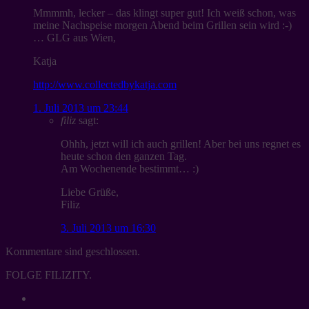
Mmmmh, lecker – das klingt super gut! Ich weiß schon, was
meine Nachspeise morgen Abend beim Grillen sein wird :-)
… GLG aus Wien,
Katja
http://www.collectedbykatja.com
1. Juli 2013 um 23:44
filiz
sagt:
Ohhh, jetzt will ich auch grillen! Aber bei uns regnet es
heute schon den ganzen Tag.
Am Wochenende bestimmt… :)
Liebe Grüße,
Filiz
3. Juli 2013 um 16:30
Kommentare sind geschlossen.
FOLGE FILIZITY.