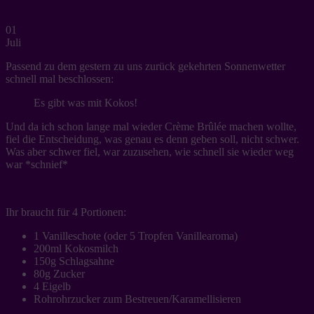
01
Juli
Passend zu dem gestern zu uns zurück gekehrten Sonnenwetter
schnell mal beschlossen:
Es gibt was mit Kokos!
Und da ich schon lange mal wieder Crème Brûlée machen wollte,
fiel die Entscheidung, was genau es denn geben soll, nicht schwer.
Was aber schwer fiel, war zuzusehen, wie schnell sie wieder weg
war *schnief*
Ihr braucht für 4 Portionen:
1 Vanilleschote (oder 5 Tropfen Vanillearoma)
200ml Kokosmilch
150g Schlagsahne
80g Zucker
4 Eigelb
Rohrohrzucker zum Bestreuen/Karamellisieren