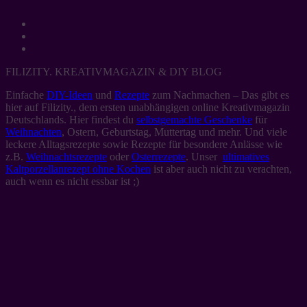
FILIZITY. KREATIVMAGAZIN & DIY BLOG
Einfache
DIY-Ideen
und
Rezepte
zum Nachmachen – Das gibt es
hier auf Filizity., dem ersten unabhängigen online Kreativmagazin
Deutschlands. Hier findest du
selbstgemachte Geschenke
für
Weihnachten
, Ostern, Geburtstag, Muttertag und mehr. Und viele
leckere Alltagsrezepte sowie Rezepte für besondere Anlässe wie
z.B.
Weihnachtsrezepte
oder
Osterrezepte
. Unser
ultimatives
Kaltporzellanrezept ohne Kochen
ist aber auch nicht zu verachten,
auch wenn es nicht essbar ist ;)