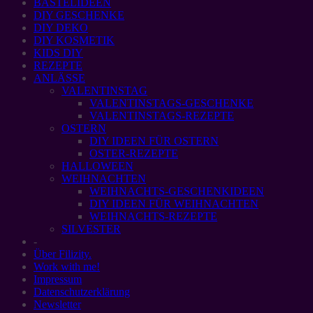
BASTELIDEEN
DIY GESCHENKE
DIY DEKO
DIY KOSMETIK
KIDS DIY
REZEPTE
ANLÄSSE
VALENTINSTAG
VALENTINSTAGS-GESCHENKE
VALENTINSTAGS-REZEPTE
OSTERN
DIY IDEEN FÜR OSTERN
OSTER-REZEPTE
HALLOWEEN
WEIHNACHTEN
WEIHNACHTS-GESCHENKIDEEN
DIY IDEEN FÜR WEIHNACHTEN
WEIHNACHTS-REZEPTE
SILVESTER
-
Über Filizity.
Work with me!
Impressum
Datenschutzerklärung
Newsletter