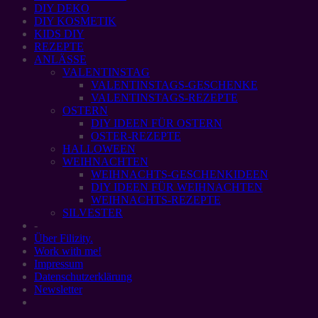
DIY DEKO
DIY KOSMETIK
KIDS DIY
REZEPTE
ANLÄSSE
VALENTINSTAG
VALENTINSTAGS-GESCHENKE
VALENTINSTAGS-REZEPTE
OSTERN
DIY IDEEN FÜR OSTERN
OSTER-REZEPTE
HALLOWEEN
WEIHNACHTEN
WEIHNACHTS-GESCHENKIDEEN
DIY IDEEN FÜR WEIHNACHTEN
WEIHNACHTS-REZEPTE
SILVESTER
-
Über Filizity.
Work with me!
Impressum
Datenschutzerklärung
Newsletter