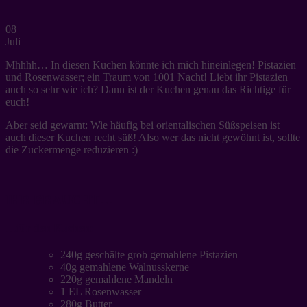
08
Juli
Mhhhh… In diesen Kuchen könnte ich mich hineinlegen! Pistazien
und Rosenwasser; ein Traum von 1001 Nacht! Liebt ihr Pistazien
auch so sehr wie ich? Dann ist der Kuchen genau das Richtige für
euch!
Aber seid gewarnt: Wie häufig bei orientalischen Süßspeisen ist
auch dieser Kuchen recht süß! Also wer das nicht gewöhnt ist, sollte
die Zuckermenge reduzieren :)
IHR BRAUCHT…
…für den Kuchen:
240g geschälte grob gemahlene Pistazien
40g gemahlene Walnusskerne
220g gemahlene Mandeln
1 EL Rosenwasser
280g Butter