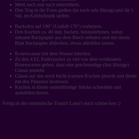
Mehl nach und nach unterrühren.
Den Teig in die Form gießen (ist noch sehr flüssig) und für 1
Std. im Kühlschrank stellen.
Backofen auf 190° (Umluft 170°) vorheizen.
Den Kuchen ca. 40 min. backen, herausnehmen, sofort
mitsamt Backpapier aus dem Blech nehmen und mit einem
Blatt Backpapier abdecken, etwas abkühlen lassen.
Rosenwasser mit dem Wasser mischen.
Zu den 4 EL Puderzucker so viel von dem verdünnten
Rosenwasser geben, dass eine geschmeidige (fast flüssige)
Glasur entsteht.
Glasur auf den noch leicht warmen Kuchen pinseln und direkt
mit den Pistazien bestreuen.
Kuchen in kleine rautenförmige Stücke schneiden und
auskühlen lassen.
Fertig ist der orientalische Traum! Lasst’s euch schmecken ;)