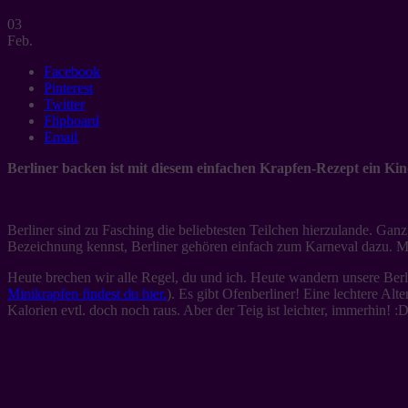
03
Feb.
Facebook
Pinterest
Twitter
Flipboard
Email
Berliner backen ist mit diesem einfachen Krapfen-Rezept ein Ki
Berliner sind zu Fasching die beliebtesten Teilchen hierzulande. Gan
Bezeichnung kennst, Berliner gehören einfach zum Karneval dazu. M
Heute brechen wir alle Regel, du und ich. Heute wandern unsere Berl
Minikrapfen findest du hier.
). Es gibt Ofenberliner! Eine lechtere Al
Kalorien evtl. doch noch raus. Aber der Teig ist leichter, immerhin! :