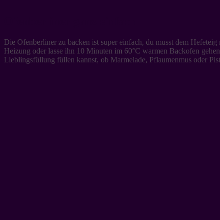
Ofenberliner ganz einfach
Die Ofenberliner zu backen ist super einfach, du musst dem Hefeteig
Heizung oder lasse ihn 10 Minuten im 60°C warmen Backofen gehen. B
Lieblingsfüllung füllen kannst, ob Marmelade, Pflaumenmus oder Pist