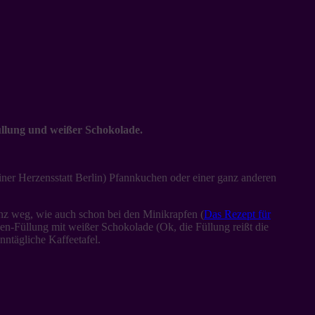
Füllung und weißer Schokolade.
einer Herzensstatt Berlin) Pfannkuchen oder einer ganz anderen
anz weg, wie auch schon bei den Minikrapfen (
Das Rezept für
osen-Füllung mit weißer Schokolade (Ok, die Füllung reißt die
nntägliche Kaffeetafel.