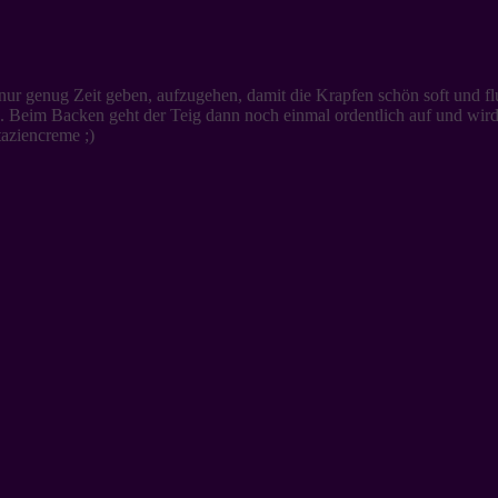
 nur genug Zeit geben, aufzugehen, damit die Krapfen schön soft und fl
eim Backen geht der Teig dann noch einmal ordentlich auf und wird zu 
aziencreme ;)