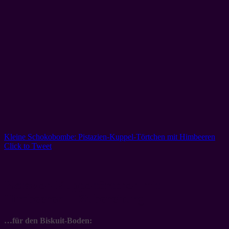
Kleine Schokobombe: Pistazien-Kuppel-Törtchen mit Himbeeren
Click to Tweet
Pistazien-Kuppeltörtchen mit
Himbeeren – Zubereitung:
…für den Biskuit-Boden: