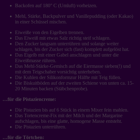
Backofen auf 180° C (Umluft) vorheizen.
Mehl, Stärke, Backpulver und Vanillepudding (oder Kakao)
in einer Schüssel mischen.
Eiweiße von den Eigelben trennen.
Das Eiweiß mit etwas Salz richtig steif schlagen.
Den Zucker langsam unterrühren und solange weiter
schlagen, bis der Zucker sich (fast) komplett aufgelöst hat.
Das Eigelb mit einer Gabel anschlagen und unter die
Eiweißmasse rühren.
Das Mehl-Stärke-Gemisch auf die Eiermasse sieben(!) und
mit dem Teigschaber vorsichtig unterheben.
Die Kuhlen der Silikonformzur Hälfte mit Teig füllen.
Die Biskuitböden auf der zweiten Schiene von unten ca. 15-
20 Minuten backen (Stäbchenprobe).
…für die Pistaziencreme:
Die Pistazien bis auf 6 Stück in einem Mixer fein mahlen.
Das Tortencreme-Fix mit der Milch und der Margarine
aufschlagen, bis eine glatte, homogene Masse entsteht.
Die Pistazien unterrühren.
…für die Törtchen: