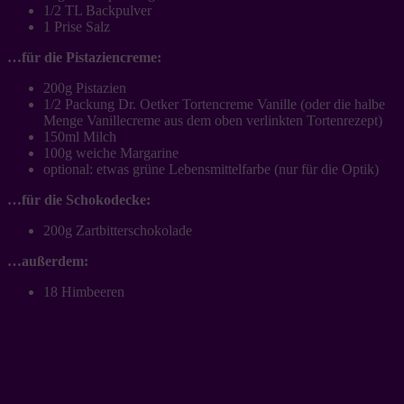
1/2 TL Backpulver
1 Prise Salz
…für die Pistaziencreme:
200g Pistazien
1/2 Packung Dr. Oetker Tortencreme Vanille (oder die halbe
Menge Vanillecreme aus dem oben verlinkten Tortenrezept)
150ml Milch
100g weiche Margarine
optional: etwas grüne Lebensmittelfarbe (nur für die Optik)
…für die Schokodecke:
200g Zartbitterschokolade
…außerdem:
18 Himbeeren