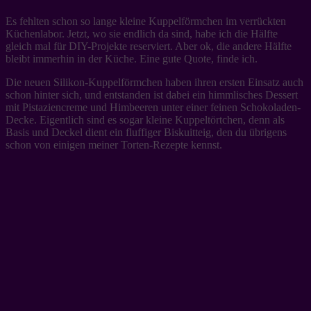
Es fehlten schon so lange kleine Kuppelförmchen im verrückten
Küchenlabor. Jetzt, wo sie endlich da sind, habe ich die Hälfte
gleich mal für DIY-Projekte reserviert. Aber ok, die andere Hälfte
bleibt immerhin in der Küche. Eine gute Quote, finde ich.
Die neuen Silikon-Kuppelförmchen haben ihren ersten Einsatz auch
schon hinter sich, und entstanden ist dabei ein himmlisches Dessert
mit Pistaziencreme und Himbeeren unter einer feinen Schokoladen-
Decke. Eigentlich sind es sogar kleine Kuppeltörtchen, denn als
Basis und Deckel dient ein fluffiger Biskuitteig, den du übrigens
schon von einigen meiner Torten-Rezepte kennst.