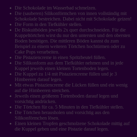
Die Schokolade im Wasserbad schmelzen.
Die (sauberen) Silikonförmchen von innen vollständig mit
Schokolade bestreichen. Dabei nicht mit Schokolade geizen!
Die Form in den Tiefkühler stellen.
De Biskuitböden jeweils 2x quer durchschneiden. Für die
Kuppeltörtchen wirst du nur den untersten und den obersten
Boden benötigen. Die mittleren Böden kannst du zum
Beispiel zu einem weiteren Törtchen hochtürmen oder zu
Cake Pops verarbeiten.
Die Pistaziencreme in einen Spritzbeutel füllen.
Die Silikonform aus dem Tiefkühler nehmen und in jede
Kuppel jeweils einen kleinen Tortenboden legen.
Die Kuppel zu 1/4 mit Pistaziencreme füllen und je 3
Himbeeren darauf legen.
Mit etwas Pistaziencreme die Lücken füllen und ein wenig
auf die Himbeeren streichen.
Jeweils einen größeren Tortenboden darauf legen und
vorsichtig andrücken.
Die Törtchen für ca. 5 Minuten in den Tiefkühler stellen.
Die Törtchen herausholen und vorsichtig aus den
Silikonförmchen lösen.
Einen kleinen Tropfen geschmolzene Schokolade mittig auf
die Kuppel geben und eine Pistazie darauf legen.