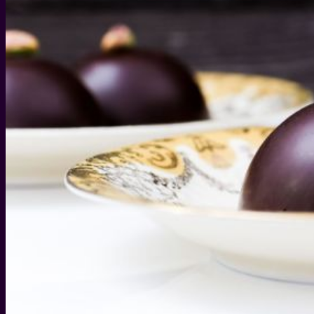
WEIHNACHTEN
WEIHNACHTS-GESCHENKIDEEN
DIY IDEEN FÜR WEIHNACHTEN
WEIHNACHTS-REZEPTE
SILVESTER