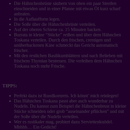
Die Hähnchenbrüste säubern von oben ein paar Streifen
einschneiden und in einer Pfanne mit etwas Öl kurz scharf
anbraten.
In die Auflaufform legen.
Die Soße über die Hähnchenbrüste verteilen.
Auf der oberen Schiene ca. 15 Minuten backen.
Burrata in kleine “Stücke” reißen und über dem Hähnchen
Toskana verteilen. Durch den frischen, cremigen und
unüberbackenen Käse schmeckt das Gericht automatisch
frischer.
Mit den restlichen Basilikumblättern und nach Belieben mit
frischem Thymian bestreuen. Die verleihen dem Hähnchen
Toskana noch mehr Frische.
TIPPS:
Perfekt dazu ist Rundkornreis. Ich könnt’ mich reinlegen!
Das Hähnchen Toskana passt aber auch wunderbar zu
Nudeln. Du kannst zum Beispiel die Hähnchenbrust in kleine
Stücke schneiden oder grob “auseinander pflücken” und mit
der Soße über die Nudeln verteilen.
Wer es rustikaler mag, probiert dazu Serviettenknödel.
Mhhhh… Ein Gedicht!