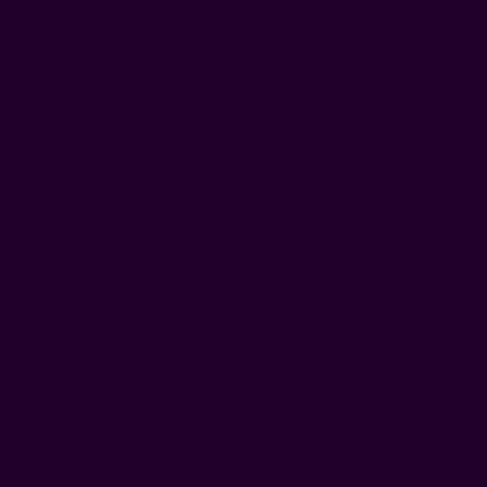
Mutti Parma – Eine lange