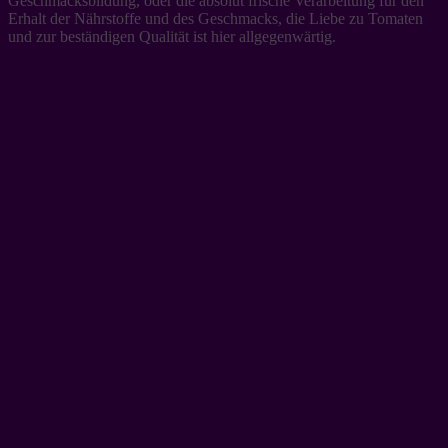
Geschmacksbildung, oder die absolut frische Verarbeitung für den
Erhalt der Nährstoffe und des Geschmacks, die Liebe zu Tomaten
und zur beständigen Qualität ist hier allgegenwärtig.