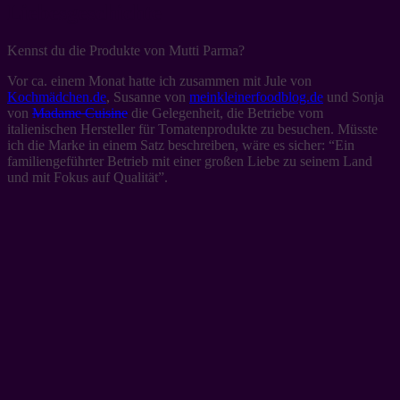
Liebesgeschichte
Kennst du die Produkte von Mutti Parma?
Vor ca. einem Monat hatte ich zusammen mit Jule von
Kochmädchen.de
, Susanne von
meinkleinerfoodblog.de
und Sonja
von
Madame Cuisine
die Gelegenheit, die Betriebe vom
italienischen Hersteller für Tomatenprodukte zu besuchen. Müsste
ich die Marke in einem Satz beschreiben, wäre es sicher: “Ein
familiengeführter Betrieb mit einer großen Liebe zu seinem Land
und mit Fokus auf Qualität”.