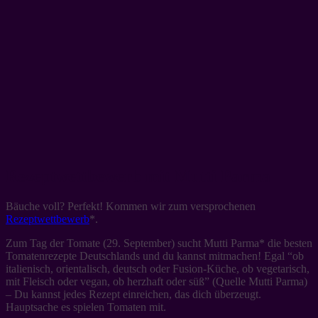
Rezeptwettbewerb mit Mutti Parma
Bäuche voll? Perfekt! Kommen wir zum versprochenen
Rezeptwettbewerb
*.
Zum Tag der Tomate (29. September) sucht Mutti Parma* die besten
Tomatenrezepte Deutschlands und du kannst mitmachen! Egal “ob
italienisch, orientalisch, deutsch oder Fusion-Küche, ob vegetarisch,
mit Fleisch oder vegan, ob herzhaft oder süß” (Quelle Mutti Parma)
– Du kannst jedes Rezept einreichen, das dich überzeugt.
Hauptsache es spielen Tomaten mit.