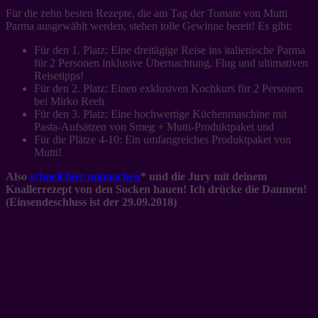
Für die zehn besten Rezepte, die am Tag der Tomate von Mutti
Parma ausgewählt werden, stehen tolle Gewinne bereit! Es gibt:
Für den 1. Platz: Eine dreitägige Reise ins italienische Parma
für 2 Personen inklusive Übernachtung, Flug und ultimativen
Reisetipps!
Für den 2. Platz: Einen exklusiven Kochkurs für 2 Personen
bei Mirko Reeh
Für den 3. Platz: Eine hochwertige Küchenmaschine mit
Pasta-Aufsätzen von Smeg + Mutti-Produktpaket und
Für die Plätze 4-10: Ein umfangreiches Produktpaket von
Mutti!
Also
schnell hier mitmachen
* und die Jury mit deinem
Knallerrezept von den Socken hauen! Ich drücke die Daumen!
(Einsendeschluss ist der 29.09.2018)