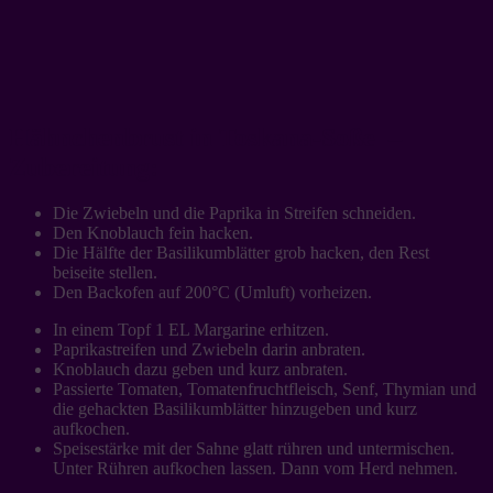
Hähnchenbrust in Toskana-Soße –
Zubereitung:
Die Zwiebeln und die Paprika in Streifen schneiden.
Den Knoblauch fein hacken.
Die Hälfte der Basilikumblätter grob hacken, den Rest
beiseite stellen.
Den Backofen auf 200°C (Umluft) vorheizen.
In einem Topf 1 EL Margarine erhitzen.
Paprikastreifen und Zwiebeln darin anbraten.
Knoblauch dazu geben und kurz anbraten.
Passierte Tomaten, Tomatenfruchtfleisch, Senf, Thymian und
die gehackten Basilikumblätter hinzugeben und kurz
aufkochen.
Speisestärke mit der Sahne glatt rühren und untermischen.
Unter Rühren aufkochen lassen. Dann vom Herd nehmen.