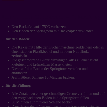
Lemon Curd Cheesecake – Zubereitung:
Den Backofen auf 175°C vorheizen.
Den Boden der Springform mit Backpapier auskleiden.
…für den Boden:
Die Kekse mit Hilfe der Küchenmaschine zerkleinern oder in
einen stabilen Plastikbeutel und mit dem Nudelholz
zerbröseln.
Die geschmolzene Butter hinzufügen, alles zu einer leicht
klebrigen und krümeligen Masse kneten.
Diese auf den Boden der Springform verteilen und
andrücken.
Auf mittlerer Schiene 10 Minuten backen.
…für die Füllung:
Alle Zutaten zu einer geschmedigen Creme verrühren und auf
den vorgebackenen Boden in die Springform füllen.
50 Minuten auf mittlerer Schiene backen.
Danach aus dem Ofen nehmen, auf ein Kuckenrost stellen