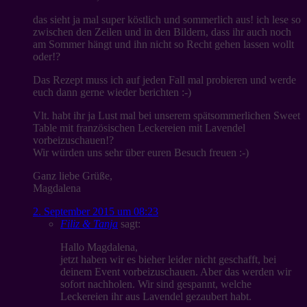
das sieht ja mal super köstlich und sommerlich aus! ich lese so
zwischen den Zeilen und in den Bildern, dass ihr auch noch
am Sommer hängt und ihn nicht so Recht gehen lassen wollt
oder!?
Das Rezept muss ich auf jeden Fall mal probieren und werde
euch dann gerne wieder berichten :-)
Vlt. habt ihr ja Lust mal bei unserem spätsommerlichen Sweet
Table mit französischen Leckereien mit Lavendel
vorbeizuschauen!?
Wir würden uns sehr über euren Besuch freuen :-)
Ganz liebe Grüße,
Magdalena
2. September 2015 um 08:23
Filiz & Tanja
sagt:
Hallo Magdalena,
jetzt haben wir es bieher leider nicht geschafft, bei
deinem Event vorbeizuschauen. Aber das werden wir
sofort nachholen. Wir sind gespannt, welche
Leckereien ihr aus Lavendel gezaubert habt.