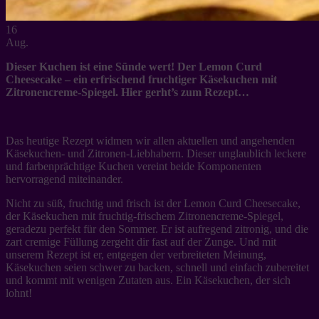
16
Aug.
Dieser Kuchen ist eine Sünde wert! Der Lemon Curd
Cheesecake – ein erfrischend fruchtiger Käsekuchen mit
Zitronencreme-Spiegel. Hier gerht’s zum Rezept…
Das heutige Rezept widmen wir allen aktuellen und angehenden
Käsekuchen- und Zitronen-Liebhabern. Dieser unglaublich leckere
und farbenprächtige Kuchen vereint beide Komponenten
hervorragend miteinander.
Nicht zu süß, fruchtig und frisch ist der Lemon Curd Cheesecake,
der Käsekuchen mit fruchtig-frischem Zitronencreme-Spiegel,
geradezu perfekt für den Sommer. Er ist aufregend zitronig, und die
zart cremige Füllung zergeht dir fast auf der Zunge. Und mit
unserem Rezept ist er, entgegen der verbreiteten Meinung,
Käsekuchen seien schwer zu backen, schnell und einfach zubereitet
und kommt mit wenigen Zutaten aus. Ein Käsekuchen, der sich
lohnt!