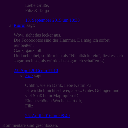
Liebe Grüße,
Filiz & Tanja
13. September 2015 um 10:33
Katrin
sagt:
Wow, sieht das lecker aus.
Die Fooooootos sind der Hammer. Da mag ich sofort
reinbeißen.
Ganz, ganz toll!
Und nebenbei, so für mich als “Nichtbäckerein”, liest es sich
sogar noch so, als würde das sogar ich schaffen ;-)
23. April 2016 um 11:10
Filiz
sagt:
Ohhhh, vielen Dank, liebe Katrin <3
Ist wirklich nicht schwer, also... Gutes Gelingen und
viel Spaß beim Mapmpfen :D
Einen schönen Wochenstart dir,
Filiz
25. April 2016 um 08:49
Kommentare sind geschlossen.