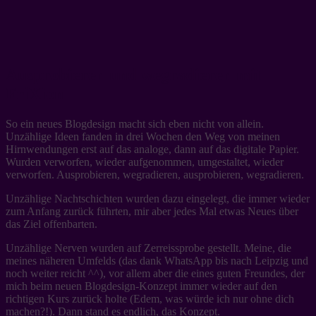
Ausprobieren und wegradieren mit
FriXion
So ein neues Blogdesign macht sich eben nicht von allein.
Unzählige Ideen fanden in drei Wochen den Weg von meinen
Hirnwendungen erst auf das analoge, dann auf das digitale Papier.
Wurden verworfen, wieder aufgenommen, umgestaltet, wieder
verworfen. Ausprobieren, wegradieren, ausprobieren, wegradieren.
Unzählige Nachtschichten wurden dazu eingelegt, die immer wieder
zum Anfang zurück führten, mir aber jedes Mal etwas Neues über
das Ziel offenbarten.
Unzählige Nerven wurden auf Zerreissprobe gestellt. Meine, die
meines näheren Umfelds (das dank WhatsApp bis nach Leipzig und
noch weiter reicht ^^), vor allem aber die eines guten Freundes, der
mich beim neuen Blogdesign-Konzept immer wieder auf den
richtigen Kurs zurück holte (Edem, was würde ich nur ohne dich
machen?!). Dann stand es endlich, das Konzept.