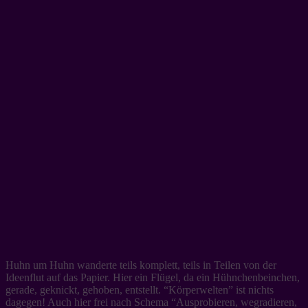
Huhn um Huhn wanderte teils komplett, teils in Teilen von der
Ideenflut auf das Papier. Hier ein Flügel, da ein Hühnchenbeinchen,
gerade, geknickt, gehoben, entstellt. “Körperwelten” ist nichts
dagegen! Auch hier frei nach Schema “Ausprobieren, wegradieren,