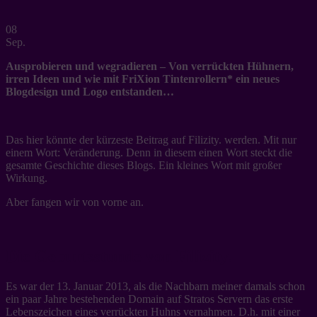
08
Sep.
Ausprobieren und wegradieren – Von verrückten Hühnern,
irren Ideen und wie mit FriXion Tintenrollern* ein neues
Blogdesign und Logo entstanden…
Das hier könnte der kürzeste Beitrag auf Filizity. werden. Mit nur
einem Wort: Veränderung. Denn in diesem einen Wort steckt die
gesamte Geschichte dieses Blogs. Ein kleines Wort mit großer
Wirkung.
Aber fangen wir von vorne an.
Die Geburtsstunde von Filizity.
Es war der 13. Januar 2013, als die Nachbarn meiner damals schon
ein paar Jahre bestehenden Domain auf Stratos Servern das erste
Lebenszeichen eines verrückten Huhns vernahmen. D.h. mit einer