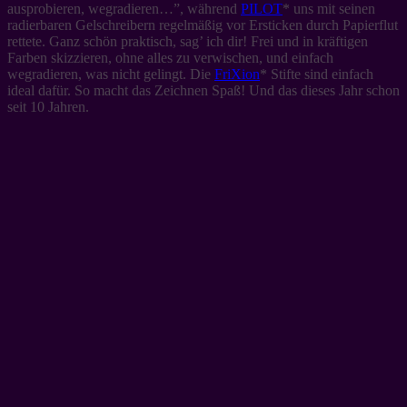
ausprobieren, wegradieren…”, während
PILOT
* uns mit seinen
radierbaren Gelschreibern regelmäßig vor Ersticken durch Papierflut
rettete. Ganz schön praktisch, sag’ ich dir! Frei und in kräftigen
Farben skizzieren, ohne alles zu verwischen, und einfach
wegradieren, was nicht gelingt. Die
FriXion
* Stifte sind einfach
ideal dafür. So macht das Zeichnen Spaß! Und das dieses Jahr schon
seit 10 Jahren.