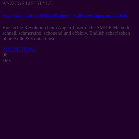
ANZEIGE LIFESTYLE
Augen lasern mit der SMILE Methode – Smile Eyes Augencentrum Köln
Eine echte Revolution beim Augen-Lasern: Die SMILE Methode –
schnell, schmerzfrei, schonend und effektiv. Endlich scharf sehen
ohne Brille & Kontaktlinse!
ZUM BEITRAG
08
Dez.