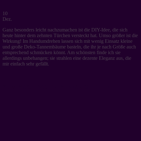
10
Dez.
Ganz besonders leicht nachzumachen ist die DIY-Idee, die sich
heute hinter dem zehnten Türchen versteckt hat. Umso größer ist die
Wirkung! Im Handumdrehen lassen sich mit wenig Einsatz kleine
und große Deko-Tannembäume basteln, die ihr je nach Größe auch
entsprechend schmücken könnt. Am schönsten finde ich sie
allerdings unbehangen; sie strahlen eine dezente Eleganz aus, die
mir einfach sehr gefällt.
ZUM NACHBASTELN BRAUCHT IHR: