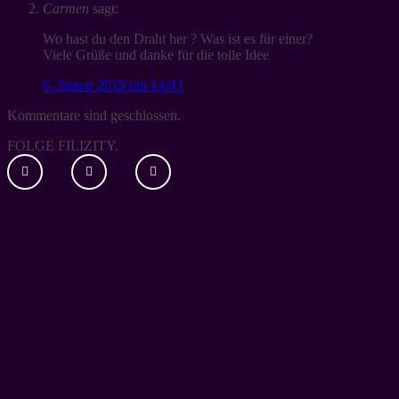
Carmen
sagt:
Wo hast du den Draht her ? Was ist es für einer?
Viele Grüße und danke für die tolle Idee
6. Januar 2019 um 14:03
Kommentare sind geschlossen.
FOLGE FILIZITY.