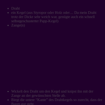
Draht
ein Kegel (aus Styropor oder Holz oder… Da mein Draht
trotz der Dicke sehr weich war, genügte auch ein schnell
selbstgeschusterter Papp-Kegel)
Zange(n)
UND SO GEHT’S:
Wickelt den Draht um den Kegel und knipst ihn mit der
Zange an der gewünschten Stelle ab.
Biegt die untere “Kante” des Drahtkegels so zurecht, dass der
Baum gut steht.