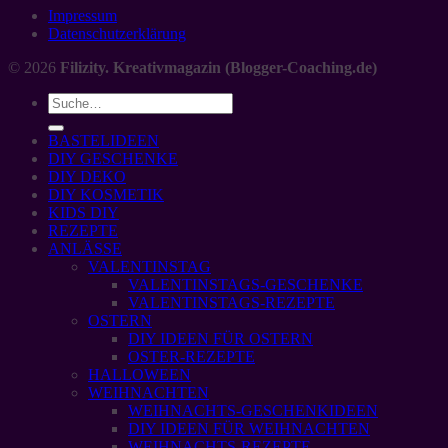
Impressum
Datenschutzerklärung
© 2026
Filizity. Kreativmagazin (Blogger-Coaching.de)
BASTELIDEEN
DIY GESCHENKE
DIY DEKO
DIY KOSMETIK
KIDS DIY
REZEPTE
ANLÄSSE
VALENTINSTAG
VALENTINSTAGS-GESCHENKE
VALENTINSTAGS-REZEPTE
OSTERN
DIY IDEEN FÜR OSTERN
OSTER-REZEPTE
HALLOWEEN
WEIHNACHTEN
WEIHNACHTS-GESCHENKIDEEN
DIY IDEEN FÜR WEIHNACHTEN
WEIHNACHTS-REZEPTE