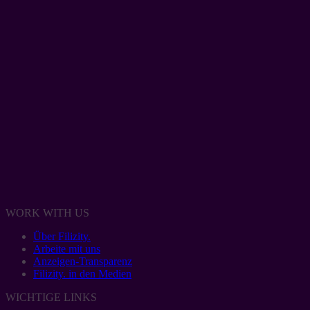
WORK WITH US
Über Filizity.
Arbeite mit uns
Anzeigen-Transparenz
Filizity. in den Medien
WICHTIGE LINKS