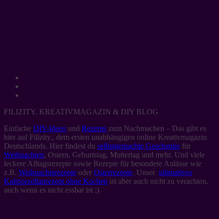
FILIZITY. KREATIVMAGAZIN & DIY BLOG
Einfache
DIY-Ideen
und
Rezepte
zum Nachmachen – Das gibt es
hier auf Filizity., dem ersten unabhängigen online Kreativmagazin
Deutschlands. Hier findest du
selbstgemachte Geschenke
für
Weihnachten
, Ostern, Geburtstag, Muttertag und mehr. Und viele
leckere Alltagsrezepte sowie Rezepte für besondere Anlässe wie
z.B.
Weihnachtsrezepte
oder
Osterrezepte
. Unser
ultimatives
Kaltporzellanrezept ohne Kochen
ist aber auch nicht zu verachten,
auch wenn es nicht essbar ist ;)