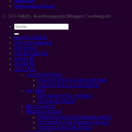
Impressum
Datenschutzerklärung
© 2026
Filizity. Kreativmagazin (Blogger-Coaching.de)
BASTELIDEEN
DIY GESCHENKE
DIY DEKO
DIY KOSMETIK
KIDS DIY
REZEPTE
ANLÄSSE
VALENTINSTAG
VALENTINSTAGS-GESCHENKE
VALENTINSTAGS-REZEPTE
OSTERN
DIY IDEEN FÜR OSTERN
OSTER-REZEPTE
HALLOWEEN
WEIHNACHTEN
WEIHNACHTS-GESCHENKIDEEN
DIY IDEEN FÜR WEIHNACHTEN
WEIHNACHTS-REZEPTE