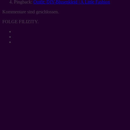
Pingback:
Outfit: DIY-Blusenkleid | A Little Fashion
Kommentare sind geschlossen.
FOLGE FILIZITY.