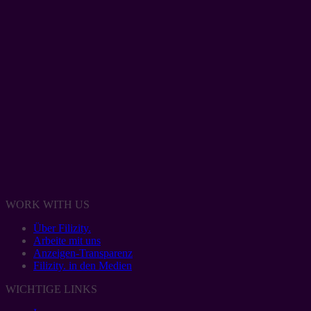
WORK WITH US
Über Filizity.
Arbeite mit uns
Anzeigen-Transparenz
Filizity. in den Medien
WICHTIGE LINKS