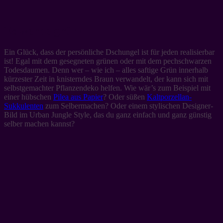
Es werde grün!
Ein Glück, dass der persönliche Dschungel ist für jeden realisierbar
ist! Egal mit dem gesegneten grünen oder mit dem pechschwarzen
Todesdaumen. Denn wer – wie ich – alles saftige Grün innerhalb
kürzester Zeit in knisterndes Braun verwandelt, der kann sich mit
selbstgemachter Pflanzendeko helfen. Wie wär’s zum Beispiel mit
einer hübschen
Pilea aus Papier
? Oder süßen
Kaltporzellan-
Sukkulenten
zum Selbermachen? Oder einem stylischen Designer-
Bild im Urban Jungle Style, das du ganz einfach und ganz günstig
selber machen kannst?