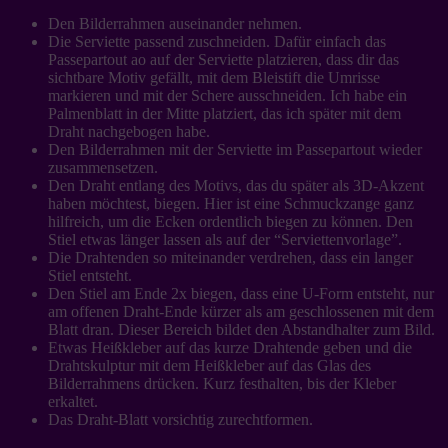
Den Bilderrahmen auseinander nehmen.
Die Serviette passend zuschneiden. Dafür einfach das
Passepartout ao auf der Serviette platzieren, dass dir das
sichtbare Motiv gefällt, mit dem Bleistift die Umrisse
markieren und mit der Schere ausschneiden. Ich habe ein
Palmenblatt in der Mitte platziert, das ich später mit dem
Draht nachgebogen habe.
Den Bilderrahmen mit der Serviette im Passepartout wieder
zusammensetzen.
Den Draht entlang des Motivs, das du später als 3D-Akzent
haben möchtest, biegen. Hier ist eine Schmuckzange ganz
hilfreich, um die Ecken ordentlich biegen zu können. Den
Stiel etwas länger lassen als auf der “Serviettenvorlage”.
Die Drahtenden so miteinander verdrehen, dass ein langer
Stiel entsteht.
Den Stiel am Ende 2x biegen, dass eine U-Form entsteht, nur
am offenen Draht-Ende kürzer als am geschlossenen mit dem
Blatt dran. Dieser Bereich bildet den Abstandhalter zum Bild.
Etwas Heißkleber auf das kurze Drahtende geben und die
Drahtskulptur mit dem Heißkleber auf das Glas des
Bilderrahmens drücken. Kurz festhalten, bis der Kleber
erkaltet.
Das Draht-Blatt vorsichtig zurechtformen.