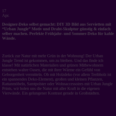
17
Apr.
Designer-Deko selbst gemacht: DIY 3D Bild aus Servietten mit
“Urban Jungle” Motiv und Draht-Skulptur günstig & einfach
selber machen. Perfekte Frühjahr- und Sommer-Deko für kahle
Wände.
Zurück zur Natur mit mehr Grün in der Wohnung! Der Urban
Jungle Trend ist gekommen, um zu bleiben. Und das finde ich
klasse! Mit natürlichen Materialien und grünen Mitbewohnern
entstehen wahre Oasen, die mit ihrer Wärme ein Gefühl von
Geborgenheit vermitteln. Ob mit Holzdeko (vor allem Treibholz ist
ein spannendes Deko-Element), großen und kleinen Pflanzen,
Rattanmöbeln, Samtpolster oder Wohnaccessoires mit Urban Jungle
Prints, wir holen uns die Natur mit aller Kraft in die eigenen
Vierwände. Ein gelungener Kontrast gerade in Großstädten.