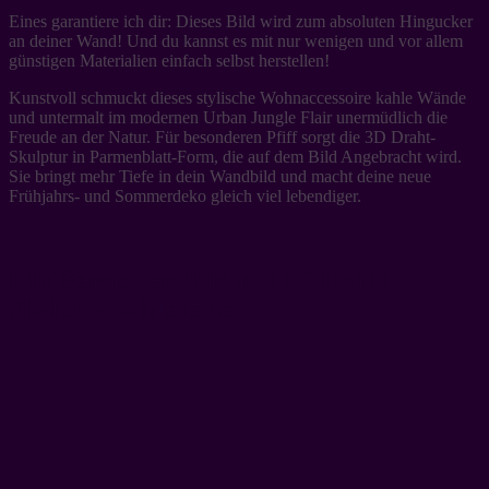
Eines garantiere ich dir: Dieses Bild wird zum absoluten Hingucker
an deiner Wand! Und du kannst es mit nur wenigen und vor allem
günstigen Materialien einfach selbst herstellen!
Kunstvoll schmuckt dieses stylische Wohnaccessoire kahle Wände
und untermalt im modernen Urban Jungle Flair unermüdlich die
Freude an der Natur. Für besonderen Pfiff sorgt die 3D Draht-
Skulptur in Parmenblatt-Form, die auf dem Bild Angebracht wird.
Sie bringt mehr Tiefe in dein Wandbild und macht deine neue
Frühjahrs- und Sommerdeko gleich viel lebendiger.
DIY Servietten-Bild mit 3D Draht-
Skulptur – Material: