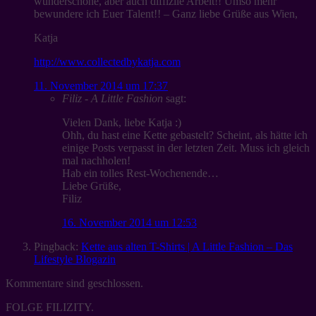
wunderschöne, aber auch diffizile Arbeit!! Umso mehr
bewundere ich Euer Talent!! – Ganz liebe Grüße aus Wien,
Katja
http://www.collectedbykatja.com
11. November 2014 um 17:37
Filiz - A Little Fashion
sagt:
Vielen Dank, liebe Katja :)
Ohh, du hast eine Kette gebastelt? Scheint, als hätte ich
einige Posts verpasst in der letzten Zeit. Muss ich gleich
mal nachholen!
Hab ein tolles Rest-Wochenende…
Liebe Grüße,
Filiz
16. November 2014 um 12:53
Pingback:
Kette aus alten T-Shirts | A Little Fashion – Das
Lifestyle Blogazin
Kommentare sind geschlossen.
FOLGE FILIZITY.