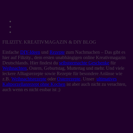
FILIZITY. KREATIVMAGAZIN & DIY BLOG
Einfache
DIY-Ideen
und
Rezepte
zum Nachmachen – Das gibt es
hier auf Filizity., dem ersten unabhängigen online Kreativmagazin
Deutschlands. Hier findest du
selbstgemachte Geschenke
für
Weihnachten
, Ostern, Geburtstag, Muttertag und mehr. Und viele
leckere Alltagsrezepte sowie Rezepte für besondere Anlässe wie
z.B.
Weihnachtsrezepte
oder
Osterrezepte
. Unser
ultimatives
Kaltporzellanrezept ohne Kochen
ist aber auch nicht zu verachten,
auch wenn es nicht essbar ist ;)