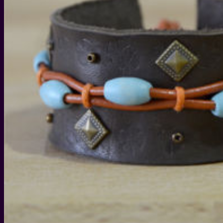
WEIHNACHTEN
WEIHNACHTS-GESCHENKIDEEN
DIY IDEEN FÜR WEIHNACHTEN
WEIHNACHTS-REZEPTE
SILVESTER