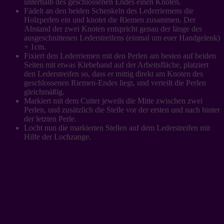
unterhalb des geschlossenen Endes einen Knoten.
Fädelt an den beiden Schenkeln des Lederriemens die
Holzperlen ein und knotet die Riemen zusammen. Der
Abstand der zwei Knoten entspricht genau der länge des
ausgeschnittenen Lederstreifens (einmal um euer Handgelenk)
+ 1cm.
Fixiert den Lederriemen mit den Perlen am besten auf beiden
Seiten mit etwas Klebeband auf der Arbeitsfläche, platziert
den Lederstreifen so, dass er mittig direkt am Knoten des
geschlossenen Riemen-Endes liegt, und verteilt die Perlen
gleichmäßig.
Markiert mit dem Cutter jeweils die Mitte zwischen zwei
Perlen, und zusätzlich die Stelle vor der ersten und nach hinter
der letzten Perle.
Locht nun die markierten Stellen auf dem Lederstreifen mit
Hilfe der Lochzange.