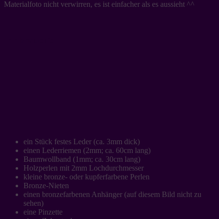
Materialfoto nicht verwirren, es ist einfacher als es aussieht ^^
Ihr braucht:
ein Stück festes Leder (ca. 3mm dick)
einen Lederriemen (2mm; ca. 60cm lang)
Baumwollband (1mm; ca. 30cm lang)
Holzperlen mit 2mm Lochdurchmesser
kleine bronze- oder kupferfarbene Perlen
Bronze-Nieten
einen bronzefarbenen Anhänger (auf diesem Bild nicht zu
sehen)
eine Pinzette