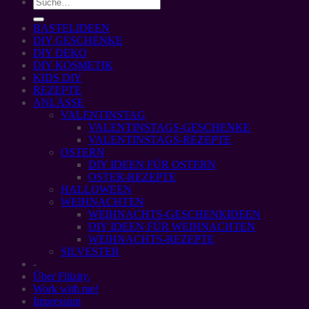
BASTELIDEEN
DIY GESCHENKE
DIY DEKO
DIY KOSMETIK
KIDS DIY
REZEPTE
ANLÄSSE
VALENTINSTAG
VALENTINSTAGS-GESCHENKE
VALENTINSTAGS-REZEPTE
OSTERN
DIY IDEEN FÜR OSTERN
OSTER-REZEPTE
HALLOWEEN
WEIHNACHTEN
WEIHNACHTS-GESCHENKIDEEN
DIY IDEEN FÜR WEIHNACHTEN
WEIHNACHTS-REZEPTE
SILVESTER
-
Über Filizity.
Work with me!
Impressum