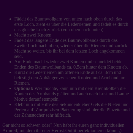
Fädelt das Baumwollgarn von unten nach oben durch das
erste Loch, zieht es über die Lederriemen und fädelt es durch
das gleiche Loch zurück (von oben nach unten).
Macht zwei Knoten.
Fädelt das längere Ende des Baumwollbands durch das
zweite Loch nach oben, wieder über die Riemen und zurück.
Macht so weiter, bis ihr bei dem letzten Loch angekommen
seid.
Am Ende macht wieder zwei Knoten und schneidet beide
Enden des Baumwollbands ca. 0,5cm hinter dem Knoten ab.
Kürzt die Lederriemen am offenen Ende auf ca. 3cm und
befestigt den Anhänger zwischen Knoten und Armband am
Riemen.
Optional:
Wer möchte, kann nun mit dem Brennkolben die
Kanten des Armbands glätten und auch nach Lust und Laune
Motive darauf stempeln.
Klebt nun mit Hilfe des Sekundenkleber-Gels die Nieten und
Perlen auf. Zur präzisen Platzierung sind hier die Pinzette und
der Zahnstocher sehr hilfreich.
Gar nicht so schwer, oder? Nun habt ihr euren ganz individuellen
Armreif, mit dem ihr euer Herbst-Outfit perfektionieren könnt ;)