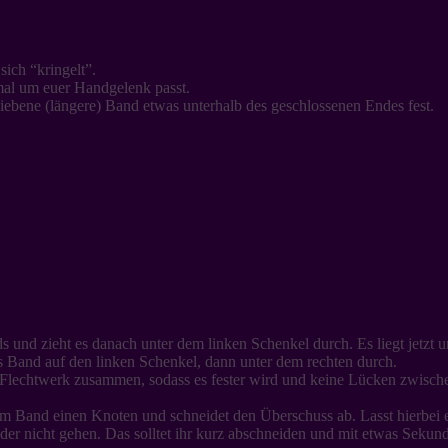
sich “kringelt”.
mal um euer Handgelenk passt.
bliebene (längere) Band etwas unterhalb des geschlossenen Endes fest.
 und zieht es danach unter dem linken Schenkel durch. Es liegt jetzt 
es Band auf den linken Schenkel, dann unter dem rechten durch.
 Flechtwerk zusammen, sodass es fester wird und keine Lücken zwische
Band einen Knoten und schneidet den Überschuss ab. Lasst hierbei ein
er nicht gehen. Das solltet ihr kurz abschneiden und mit etwas Sekund