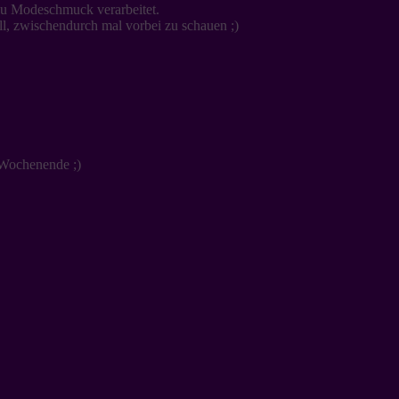
 zu Modeschmuck verarbeitet.
all, zwischendurch mal vorbei zu schauen ;)
 Wochenende ;)