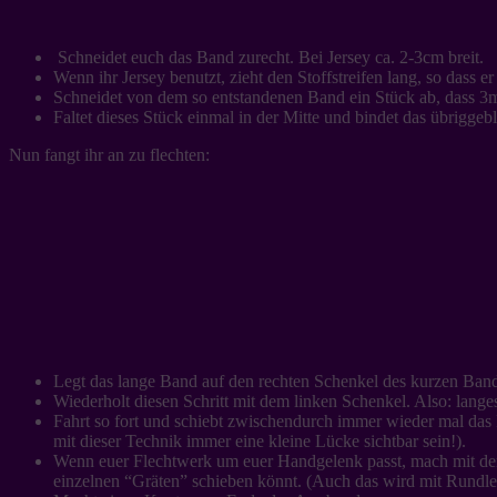
Schneidet euch das Band zurecht. Bei Jersey ca. 2-3cm breit.
Wenn ihr Jersey benutzt, zieht den Stoffstreifen lang, so dass er 
Schneidet von dem so entstandenen Band ein Stück ab, dass 3
Faltet dieses Stück einmal in der Mitte und bindet das übrigge
Nun fangt ihr an zu flechten:
Legt das lange Band auf den rechten Schenkel des kurzen Bands
Wiederholt diesen Schritt mit dem linken Schenkel. Also: lang
Fahrt so fort und schiebt zwischendurch immer wieder mal das
mit dieser Technik immer eine kleine Lücke sichtbar sein!).
Wenn euer Flechtwerk um euer Handgelenk passt, mach mit dem 
einzelnen “Gräten” schieben könnt. (Auch das wird mit Rundled