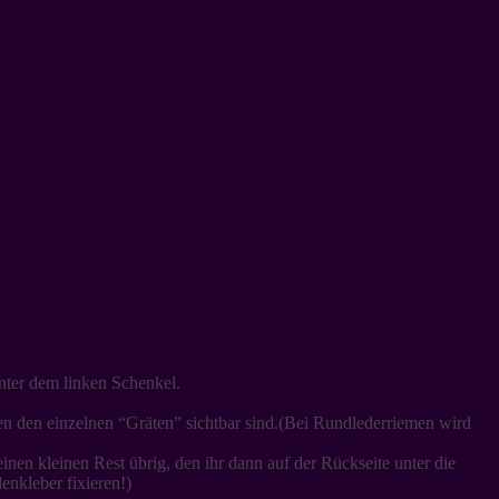
unter dem linken Schenkel.
n den einzelnen “Gräten” sichtbar sind.(Bei Rundlederriemen wird
en kleinen Rest übrig, den ihr dann auf der Rückseite unter die
enkleber fixieren!)