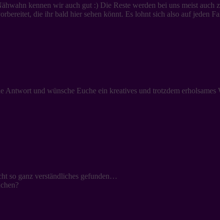
em Nähwahn kennen wir auch gut :) Die Reste werden bei uns meist auch
rbereitet, die ihr bald hier sehen könnt. Es lohnt sich also auf jeden F
die Antwort und wünsche Euche ein kreatives und trotzdem erholsames
icht so ganz verständliches gefunden…
achen?