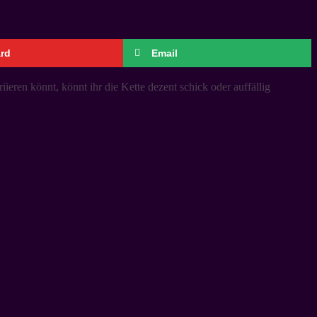
ard
Email
eren könnt, könnt ihr die Kette dezent schick oder auffällig