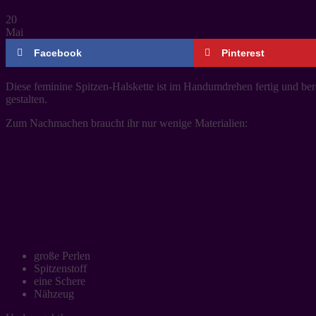
20
Mai
Facebook
Pinterest
Diese feminine Spitzen-Halskette ist im Handumdrehen fertig und bere
gestalten.
Zum Nachmachen braucht ihr nur wenige Materialien:
große Perlen
Spitzenstoff
eine Schere
Nähzeug