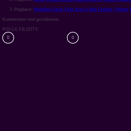
Pingback:
Wedding Guest: Feliz from A little Fashion {Winter 
Kommentare sind geschlossen.
FOLGE FILIZITY.