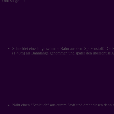
Und so geht’s:
Schneidet eine lange schmale Bahn aus dem Spitzenstoff. Die Ba
(1,40m) als Bahnlänge genommen und später den überschüssige
Näht einen “Schlauch” aus eurem Stoff und dreht diesen dann 