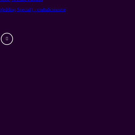
Wedding Special} - craftaliciousme