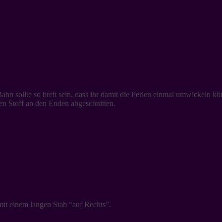
hn sollte so breit sein, dass ihr damit die Perlen einmal umwickeln kö
n Stoff an den Enden abgeschnitten.
mit einem langen Stab “auf Rechts”.