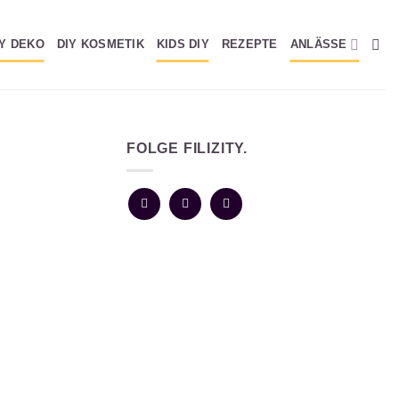
IY DEKO
DIY KOSMETIK
KIDS DIY
REZEPTE
ANLÄSSE
FOLGE FILIZITY.