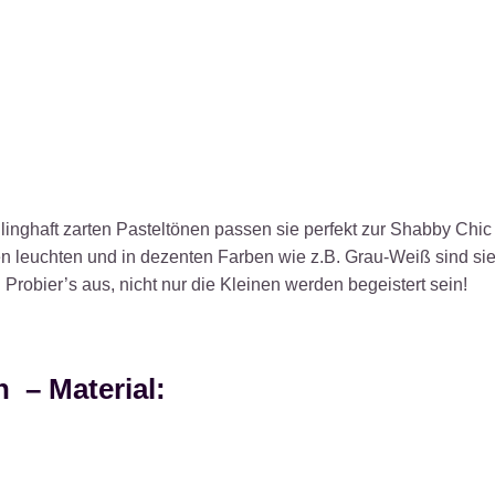
hlinghaft zarten Pasteltönen passen sie perfekt zur Shabby Chic
en leuchten und in dezenten Farben wie z.B. Grau-Weiß sind sie
 Probier’s aus, nicht nur die Kleinen werden begeistert sein!
 – Material: