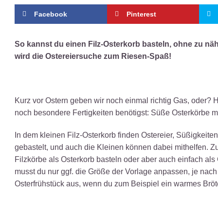
Facebook
Pinterest
So kannst du einen Filz-Osterkorb basteln, ohne zu nä
wird die Ostereiersuche zum Riesen-Spaß!
Kurz vor Ostern geben wir noch einmal richtig Gas, oder? H
noch besondere Fertigkeiten benötigst: Süße Osterkörbe m
In dem kleinen Filz-Osterkorb finden Ostereier, Süßigkeite
gebastelt, und auch die Kleinen können dabei mithelfen. Z
Filzkörbe als Osterkorb basteln oder aber auch einfach al
musst du nur ggf. die Größe der Vorlage anpassen, je na
Osterfrühstück aus, wenn du zum Beispiel ein warmes Brötc