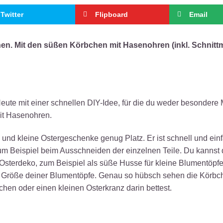
Twitter
Flipboard
Email
hen. Mit den süßen Körbchen mit Hasenohren (inkl. Schnitt
eute mit einer schnellen DIY-Idee, für die du weder besondere 
it Hasenohren.
n und kleine Ostergeschenke genug Platz. Er ist schnell und ein
um Beispiel beim Ausschneiden der einzelnen Teile. Du kannst 
s Osterdeko, zum Beispiel als süße Husse für kleine Blumentöpf
ch Größe deiner Blumentöpfe. Genau so hübsch sehen die Körb
hen oder einen kleinen Osterkranz darin bettest.