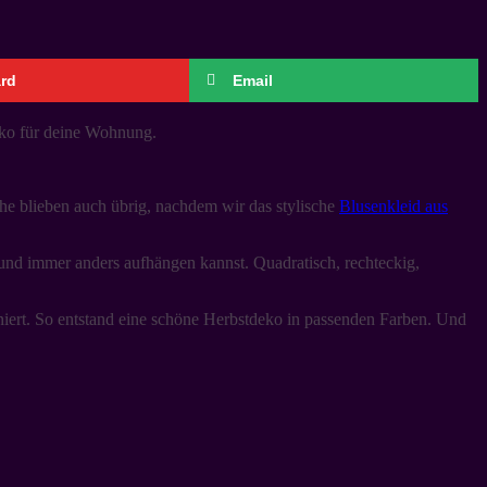
ard
Email
ko für deine Wohnung.
che blieben auch übrig, nachdem wir das stylische
Blusenkleid aus
und immer anders aufhängen kannst. Quadratisch, rechteckig,
iert. So entstand eine schöne Herbstdeko in passenden Farben. Und