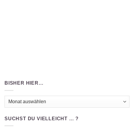
BISHER HIER…
Bisher
hier…
SUCHST DU VIELLEICHT … ?