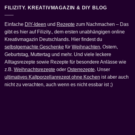
FILIZITY. KREATIVMAGAZIN & DIY BLOG
Einfache
DIY-Ideen
und
Rezepte
zum Nachmachen – Das
gibt es hier auf Filizity., dem ersten unabhängigen online
Kreativmagazin Deutschlands. Hier findest du
selbstgemachte Geschenke
für
Weihnachten
, Ostern,
Geburtstag, Muttertag und mehr. Und viele leckere
Alltagsrezepte sowie Rezepte für besondere Anlässe wie
z.B.
Weihnachtsrezepte
oder
Osterrezepte
. Unser
ultimatives Kaltporzellanrezept ohne Kochen
ist aber auch
nicht zu verachten, auch wenn es nicht essbar ist ;)