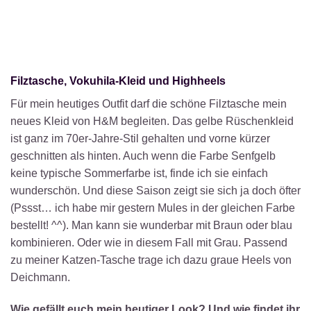
Filztasche, Vokuhila-Kleid und Highheels
Für mein heutiges Outfit darf die schöne Filztasche mein
neues Kleid von H&M begleiten. Das gelbe Rüschenkleid
ist ganz im 70er-Jahre-Stil gehalten und vorne kürzer
geschnitten als hinten. Auch wenn die Farbe Senfgelb
keine typische Sommerfarbe ist, finde ich sie einfach
wunderschön. Und diese Saison zeigt sie sich ja doch öfter
(Pssst… ich habe mir gestern Mules in der gleichen Farbe
bestellt! ^^). Man kann sie wunderbar mit Braun oder blau
kombinieren. Oder wie in diesem Fall mit Grau. Passend
zu meiner Katzen-Tasche trage ich dazu graue Heels von
Deichmann.
Wie gefällt euch mein heutiger Look? Und wie findet ihr