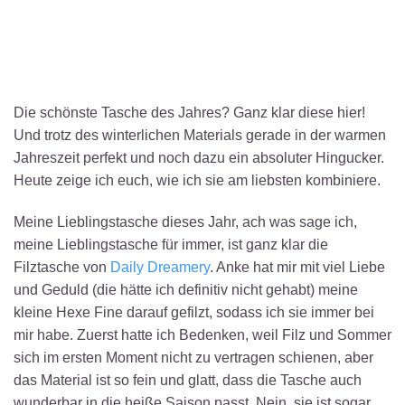
Die schönste Tasche des Jahres? Ganz klar diese hier!
Und trotz des winterlichen Materials gerade in der warmen
Jahreszeit perfekt und noch dazu ein absoluter Hingucker.
Heute zeige ich euch, wie ich sie am liebsten kombiniere.
Meine Lieblingstasche dieses Jahr, ach was sage ich,
meine Lieblingstasche für immer, ist ganz klar die
Filztasche von
Daily Dreamery
. Anke hat mir mit viel Liebe
und Geduld (die hätte ich definitiv nicht gehabt) meine
kleine Hexe Fine darauf gefilzt, sodass ich sie immer bei
mir habe. Zuerst hatte ich Bedenken, weil Filz und Sommer
sich im ersten Moment nicht zu vertragen schienen, aber
das Material ist so fein und glatt, dass die Tasche auch
wunderbar in die heiße Saison passt. Nein, sie ist sogar