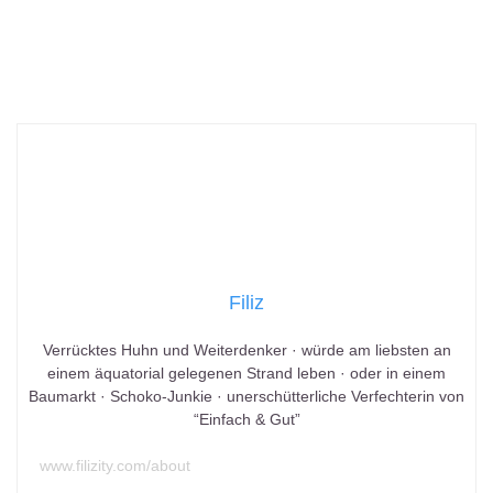
Filiz
Verrücktes Huhn und Weiterdenker · würde am liebsten an
einem äquatorial gelegenen Strand leben · oder in einem
Baumarkt · Schoko-Junkie · unerschütterliche Verfechterin von
“Einfach & Gut”
www.filizity.com/about