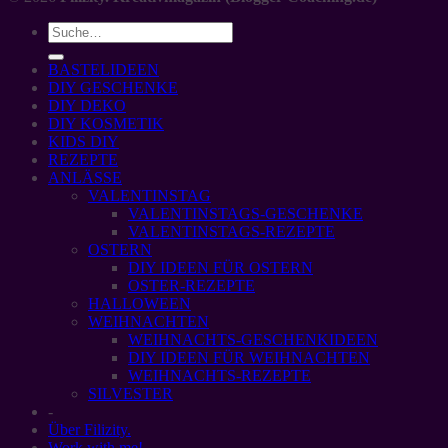
BASTELIDEEN
DIY GESCHENKE
DIY DEKO
DIY KOSMETIK
KIDS DIY
REZEPTE
ANLÄSSE
VALENTINSTAG
VALENTINSTAGS-GESCHENKE
VALENTINSTAGS-REZEPTE
OSTERN
DIY IDEEN FÜR OSTERN
OSTER-REZEPTE
HALLOWEEN
WEIHNACHTEN
WEIHNACHTS-GESCHENKIDEEN
DIY IDEEN FÜR WEIHNACHTEN
WEIHNACHTS-REZEPTE
SILVESTER
-
Über Filizity.
Work with me!