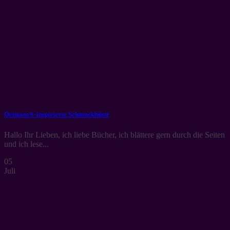
Orimoto®-inspirierte Schmuckbüste
Hallo Ihr Lieben, ich liebe Bücher, ich blättere gern durch die Seiten
und ich lese...
05
Juli