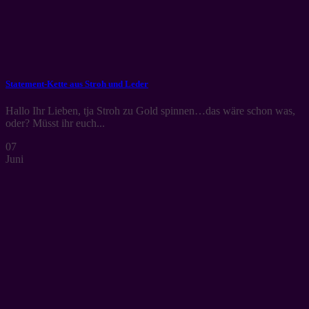
Statement-Kette aus Stroh und Leder
Hallo Ihr Lieben, tja Stroh zu Gold spinnen…das wäre schon was,
oder? Müsst ihr euch...
07
Juni