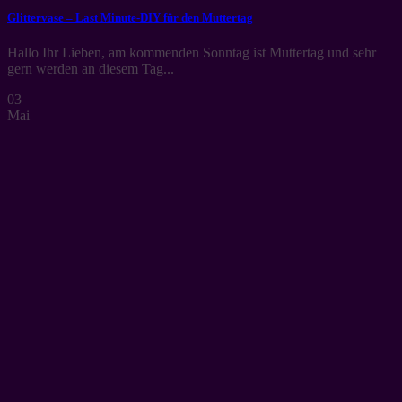
Glittervase – Last Minute-DIY für den Muttertag
Hallo Ihr Lieben, am kommenden Sonntag ist Muttertag und sehr
gern werden an diesem Tag...
03
Mai