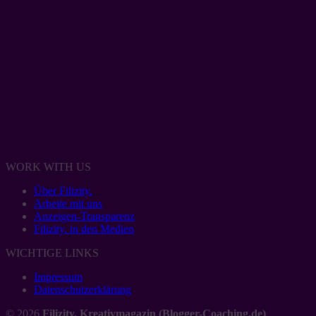
WORK WITH US
Über Filizity.
Arbeite mit uns
Anzeigen-Transparenz
Filizity. in den Medien
WICHTIGE LINKS
Impressum
Datenschutzerklärung
© 2026
Filizity. Kreativmagazin (Blogger-Coaching.de)