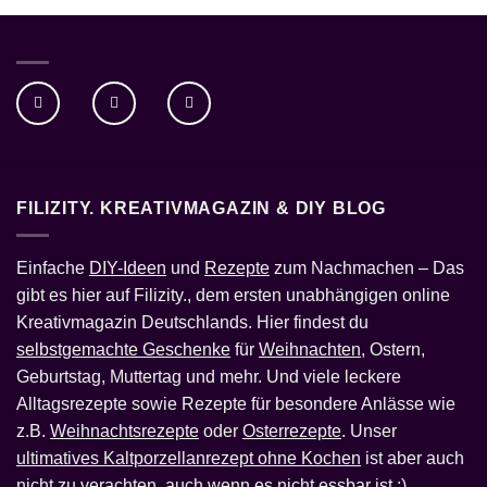
FILIZITY. KREATIVMAGAZIN & DIY BLOG
Einfache
DIY-Ideen
und
Rezepte
zum Nachmachen – Das
gibt es hier auf Filizity., dem ersten unabhängigen online
Kreativmagazin Deutschlands. Hier findest du
selbstgemachte Geschenke
für
Weihnachten
, Ostern,
Geburtstag, Muttertag und mehr. Und viele leckere
Alltagsrezepte sowie Rezepte für besondere Anlässe wie
z.B.
Weihnachtsrezepte
oder
Osterrezepte
. Unser
ultimatives Kaltporzellanrezept ohne Kochen
ist aber auch
nicht zu verachten, auch wenn es nicht essbar ist ;)