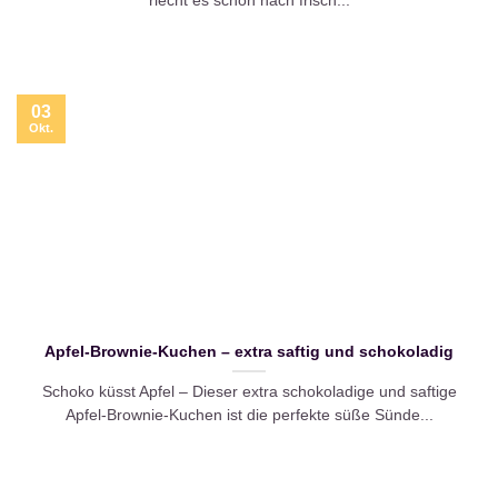
riecht es schon nach frisch...
03
Okt.
Apfel-Brownie-Kuchen – extra saftig und schokoladig
Schoko küsst Apfel – Dieser extra schokoladige und saftige
Apfel-Brownie-Kuchen ist die perfekte süße Sünde...