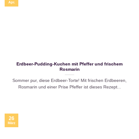
Apr.
Erdbeer-Pudding-Kuchen mit Pfeffer und frischem
Rosmarin
Sommer pur, diese Erdbeer-Torte! Mit frischen Erdbeeren,
Rosmarin und einer Prise Pfeffer ist dieses Rezept...
26
März