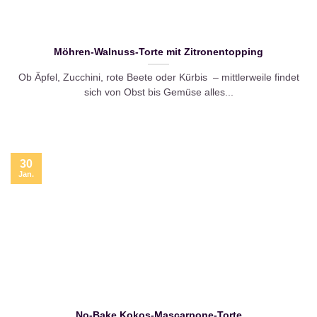
Möhren-Walnuss-Torte mit Zitronentopping
Ob Äpfel, Zucchini, rote Beete oder Kürbis – mittlerweile findet
sich von Obst bis Gemüse alles...
30
Jan.
No-Bake Kokos-Mascarpone-Torte