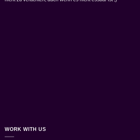
WORK WITH US