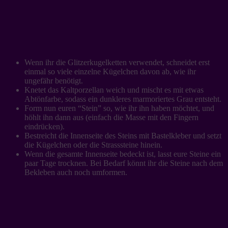
Wenn ihr die Glitzerkugelketten verwendet, schneidet erst
einmal so viele einzelne Kügelchen davon ab, wie ihr
ungefähr benötigt.
Knetet das Kaltporzellan weich und mischt es mit etwas
Abtönfarbe, sodass ein dunkleres marmoriertes Grau entsteht.
Form nun euren “Stein” so, wie ihr ihn haben möchtet, und
höhlt ihn dann aus (einfach die Masse mit den Fingern
eindrücken).
Bestreicht die Innenseite des Steins mit Bastelkleber und setzt
die Kügelchen oder die Strasssteine hinein.
Wenn die gesamte Innenseite bedeckt ist, lasst eure Steine ein
paar Tage trocknen. Bei Bedarf könnt ihr die Steine nach dem
Bekleben auch noch umformen.