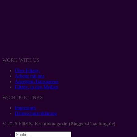
WORK WITH US
Über Filizity.
Arbeite mit uns
Anzeigen-Transparenz
Filizity. in den Medien
WICHTIGE LINKS
Impressum
Datenschutzerklärung
© 2026
Filizity. Kreativmagazin (Blogger-Coaching.de)