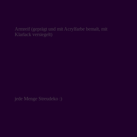
Armreif (geprägt und mit Acrylfarbe bemalt, mit
Klarlack versiegelt)
jede Menge Streudeko :)