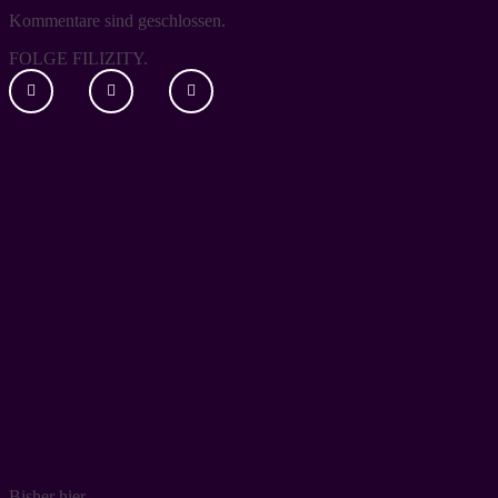
Kommentare sind geschlossen.
FOLGE FILIZITY.
Bisher hier…