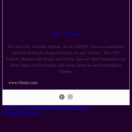
Filiz & Tanja
Wir sind zwei verrückte Hühner, die es LIEBEN, Neues zu entdecken.
Aus dem Koblenzer Raum berichten wir auf “Filizity.” über DIY,
Fashion, Rezepte und Beauty und hoffen, dass wir diese Faszination auf
diese Weise mit Euch teilen oder etwas davon an euch weitergeben
können.
www.filizity.com
DIY-Deko: Wunderschöne Rosen aus Blättern
Der nächste Schritt…
6 Meinungen zu “
Cléopâtre WePAM Kaltporzellan
und ein kleines DIY
”