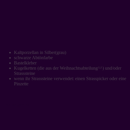
Kaltporzellan in Silber(grau)
schwarze Abtönfarbe
Bastelkleber
Kugelketten (die aus der Weihnachtsabteilung^^) und/oder
Strasssteine
wenn ihr Strasssteine verwendet: einen Strasspicker oder eine
Pinzette
Und so geht’s: