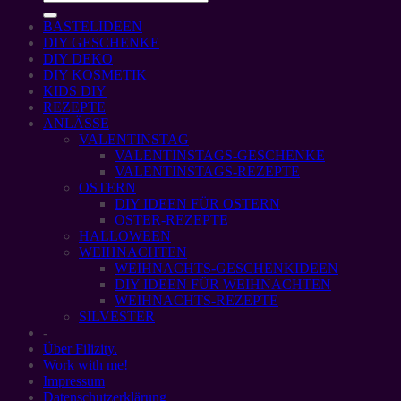
BASTELIDEEN
DIY GESCHENKE
DIY DEKO
DIY KOSMETIK
KIDS DIY
REZEPTE
ANLÄSSE
VALENTINSTAG
VALENTINSTAGS-GESCHENKE
VALENTINSTAGS-REZEPTE
OSTERN
DIY IDEEN FÜR OSTERN
OSTER-REZEPTE
HALLOWEEN
WEIHNACHTEN
WEIHNACHTS-GESCHENKIDEEN
DIY IDEEN FÜR WEIHNACHTEN
WEIHNACHTS-REZEPTE
SILVESTER
-
Über Filizity.
Work with me!
Impressum
Datenschutzerklärung