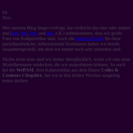
04
Nov.
Wer unseren Blog länger verfolgt, hat vielleicht das eine oder andere
mal (
hier
,
hier
,
hier
und
hier
z.B.) mitbekommen, dass wir große
Fans von Kaltporzellan sind. Auch ein
eigenes Rezept
für diese
porzellanähnliche, lufttrocknende Knetmasse haben wir bereits
zusammengestellt, mit dem wir immer noch sehr zufrieden sind.
Nichts desto trotz sind wir immer überglücklich, wenn wir eine neue
Modelliermasse entdecken, die wir ausprobieren können. So auch
bei der
WePAM
, dem Kaltporzellan aus dem Hause
Colles &
Couleurs Cléopâtre
, das wir in den letzten Wochen ausgiebig
testen durften.