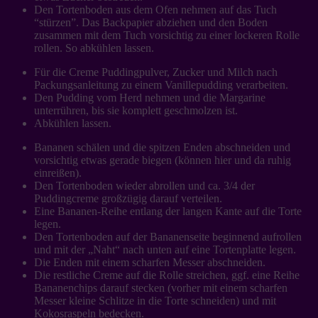
Den Tortenboden aus dem Ofen nehmen auf das Tuch
“stürzen”. Das Backpapier abziehen und den Boden
zusammen mit dem Tuch vorsichtig zu einer lockeren Rolle
rollen. So abkühlen lassen.
Für die Creme Puddingpulver, Zucker und Milch nach
Packungsanleitung zu einem Vanillepudding verarbeiten.
Den Pudding vom Herd nehmen und die Margarine
unterrühren, bis sie komplett geschmolzen ist.
Abkühlen lassen.
Bananen schälen und die spitzen Enden abschneiden und
vorsichtig etwas gerade biegen (können hier und da ruhig
einreißen).
Den Tortenboden wieder abrollen und ca. 3/4 der
Puddingcreme großzügig darauf verteilen.
Eine Bananen-Reihe entlang der langen Kante auf die Torte
legen.
Den Tortenboden auf der Bananenseite beginnend aufrollen
und mit der „Naht“ nach unten auf eine Tortenplatte legen.
Die Enden mit einem scharfen Messer abschneiden.
Die restliche Creme auf die Rolle streichen, ggf. eine Reihe
Bananenchips darauf stecken (vorher mit einem scharfen
Messer kleine Schlitze in die Torte schneiden) und mit
Kokosraspeln bedecken.