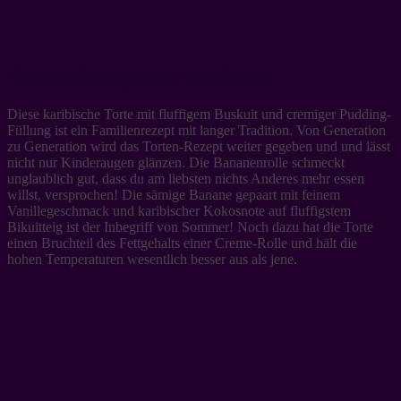
Torten-Rezept mit Tradition
Diese karibische Torte mit fluffigem Buskuit und cremiger Pudding-
Füllung ist ein Familienrezept mit langer Tradition. Von Generation
zu Generation wird das Torten-Rezept weiter gegeben und und lässt
nicht nur Kinderaugen glänzen. Die Bananenrolle schmeckt
unglaublich gut, dass du am liebsten nichts Anderes mehr essen
willst, versprochen! Die sämige Banane gepaart mit feinem
Vanillegeschmack und karibischer Kokosnote auf fluffigstem
Bikuitteig ist der Inbegriff von Sommer! Noch dazu hat die Torte
einen Bruchteil des Fettgehalts einer Creme-Rolle und hält die
hohen Temperaturen wesentlich besser aus als jene.