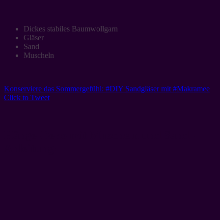
Dickes stabiles Baumwollgarn
Gläser
Sand
Muscheln
Konserviere das Sommergefühl: #DIY Sandgläser mit #Makramee
Click to Tweet
Hänge-Deko mit Muscheln und Sand –
Anleitung: