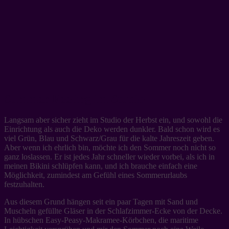
Summer Feeling im Studio
Langsam aber sicher zieht im Studio der Herbst ein, und sowohl die
Einrichtung als auch die Deko werden dunkler. Bald schon wird es
viel Grün, Blau und Schwarz/Grau für die kalte Jahreszeit geben.
Aber wenn ich ehrlich bin, möchte ich den Sommer noch nicht so
ganz loslassen. Er ist jedes Jahr schneller wieder vorbei, als ich in
meinen Bikini schlüpfen kann, und ich brauche einfach eine
Möglichkeit, zumindest am Gefühl eines Sommerurlaubs
festzuhalten.
Aus diesem Grund hängen seit ein paar Tagen mit Sand und
Muscheln gefüllte Gläser in der Schlafzimmer-Ecke von der Decke.
In hübschen Easy-Peasy-Makramee-Körbchen, die maritime