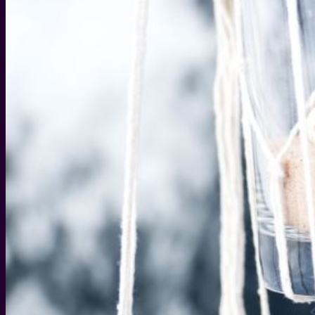
WEIHNACHTEN
WEIHNACHTS-GESCHENKIDEEN
DIY IDEEN FÜR WEIHNACHTEN
WEIHNACHTS-REZEPTE
SILVESTER