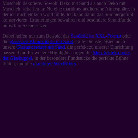
Muscheln dekoriere. Sowohl Deko mit Sand als auch Deko mit
Muscheln schaffen im Nu eine maritime/mediterrane Atmosphäre, in
der ich mich einfach wohl fühle. Ich kann damit das Sommergefühl
konservieren, Erinnerungen bewahren und besondere Strandfunde
hübsch in Szene setzen.
Dabei helfen mir zum Beispiel das
Sandbild im XXL-Format
oder
die
gläsernen Blumentöpfe mit Sand
. Gute Dienste leisten auch
unsere
Glasuntersetzer mit Sand
, die perfekt zu unserer Einrichtung
passen. Und für weitere Highlights sorgen die
Muscheldeko unter
der Glaskuppel
, in der besondere Fundstücke die perfekte Bühne
finden, und die
maritimen Windlichter
.