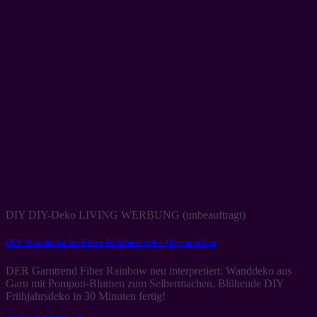
DIY DIY-Deko LIVING WERBUNG (unbeauftragt)
DIY Wanddeko im Fiber Rainbow Stil selber machen
DER Garntrend Fiber Rainbow neu interpretiert: Wanddeko aus
Garn mit Pompon-Blumen zum Selbermachen. Blühende DIY
Frühjahrsdeko in 30 Minuten fertig!