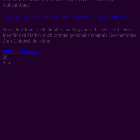
(unbeauftragt)
Upcycling: DIY Windlicht aus Pappkarton basteln – 5 Blogs 1000 Ideen
Upcycling-Idee: Teelichthalter aus Pappkarton basteln. DIY Deko-
Idee für den Herbst, auch optimal personalisierbar als Geschenkidee.
Zum Einkuscheln schön.
ZUM BEITRAG
29
Sep.