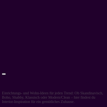
Interior – Wohnideen für dein Zuhause
Einrichtungs- und Wohn-Ideen für jeden Trend: Ob Skandinavisch,
Boho, Shabby, Klassisch oder Modern/Clean – hier findest du
Interior-Inspiration für ein gemütliches Zuhause.